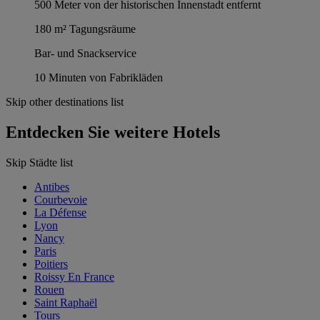
500 Meter von der historischen Innenstadt entfernt
180 m² Tagungsräume
Bar- und Snackservice
10 Minuten von Fabrikläden
Skip other destinations list
Entdecken Sie weitere Hotels
Skip Städte list
Antibes
Courbevoie
La Défense
Lyon
Nancy
Paris
Poitiers
Roissy En France
Rouen
Saint Raphaël
Tours