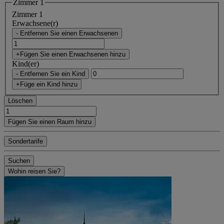
Zimmer 1
Zimmer 1
Erwachsene(r)
- Entfernen Sie einen Erwachsenen
+Fügen Sie einen Erwachsenen hinzu
Kind(er)
- Entfernen Sie ein Kind
+Füge ein Kind hinzu
Löschen
Fügen Sie einen Raum hinzu
Sondertarife
Suchen
Wohin reisen Sie?