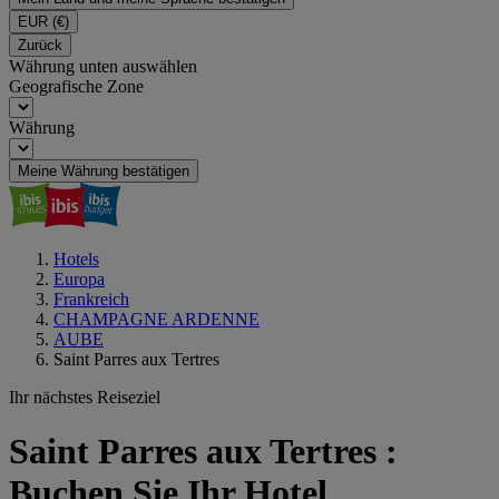
EUR
(€)
Zurück
Währung unten auswählen
Geografische Zone
Währung
Meine Währung bestätigen
Hotels
Europa
Frankreich
CHAMPAGNE ARDENNE
AUBE
Saint Parres aux Tertres
Ihr nächstes Reiseziel
Saint Parres aux Tertres :
Buchen Sie Ihr Hotel