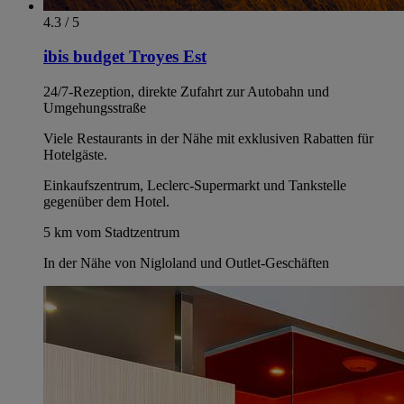
4.3 / 5
ibis budget Troyes Est
24/7-Rezeption, direkte Zufahrt zur Autobahn und
Umgehungsstraße
Viele Restaurants in der Nähe mit exklusiven Rabatten für
Hotelgäste.
Einkaufszentrum, Leclerc-Supermarkt und Tankstelle
gegenüber dem Hotel.
5 km vom Stadtzentrum
In der Nähe von Nigloland und Outlet-Geschäften