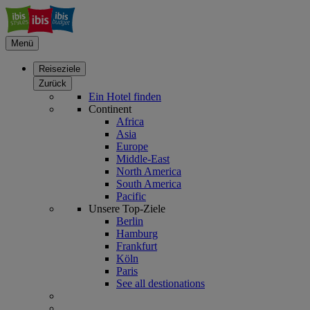
Menü
Reiseziele
Zurück
Ein Hotel finden
Continent
Africa
Asia
Europe
Middle-East
North America
South America
Pacific
Unsere Top-Ziele
Berlin
Hamburg
Frankfurt
Köln
Paris
See all destionations