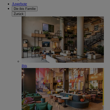
Angebote
Die ibis Familie
Zurück
ibis