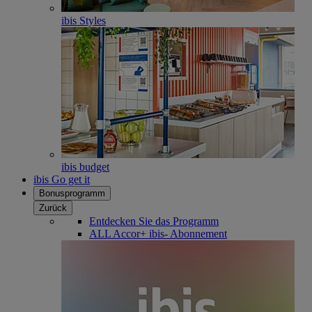
ibis Styles
ibis budget
ibis Go get it
Bonusprogramm
Zurück
Entdecken Sie das Programm
ALL Accor+ ibis- Abonnement