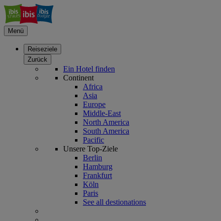
Menü
Reiseziele
Zurück
Ein Hotel finden
Continent
Africa
Asia
Europe
Middle-East
North America
South America
Pacific
Unsere Top-Ziele
Berlin
Hamburg
Frankfurt
Köln
Paris
See all destionations