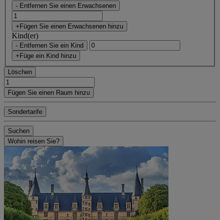
- Entfernen Sie einen Erwachsenen
+Fügen Sie einen Erwachsenen hinzu
Kind(er)
- Entfernen Sie ein Kind
+Füge ein Kind hinzu
Löschen
Fügen Sie einen Raum hinzu
Sondertarife
Suchen
Wohin reisen Sie?