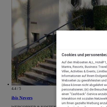
Cookies und personenbe
Auf den Webseiten ALL, HotelF1, I
Mantra, Resorts, Business Travel
Villen, Activities & Events, Limit
Informationen auf Ihrem Endgerät
Webseiten zu gewährleisten und I
(diese können nicht abgelehnt we
4.4 / 5
personalisieren; (iii) die Besuch
einen "Cashback“-Service anzubie
ibis Nevers
Interaktion mit sozialen Netzwerke
um Ihnen gezielte Werbung anzub