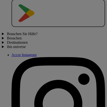
J
E
T
Z
T
B
E
I
Brauchen Sie Hilfe?
Besuchen
Destinationen
ibis universe
Accor Instagram