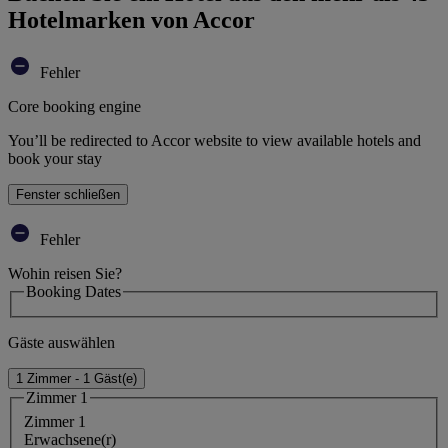
Hotelmarken von Accor
Fehler
Core booking engine
You’ll be redirected to Accor website to view available hotels and
book your stay
Fenster schließen
Fehler
Wohin reisen Sie?
Booking Dates
Gäste auswählen
1 Zimmer - 1 Gäst(e)
Zimmer 1
Zimmer 1
Erwachsene(r)