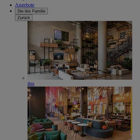
Angebote
Die ibis Familie
Zurück
ibis