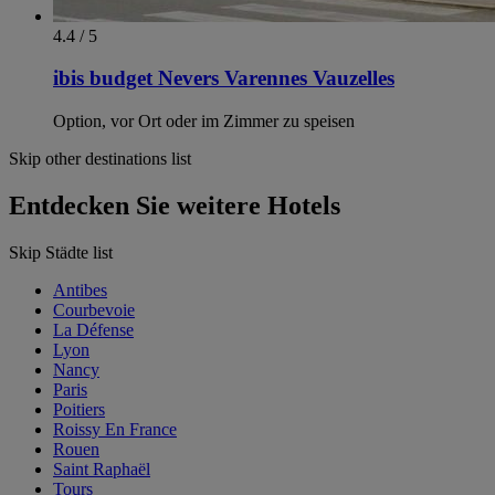
4.4 / 5
ibis budget Nevers Varennes Vauzelles
Option, vor Ort oder im Zimmer zu speisen
Skip other destinations list
Entdecken Sie weitere Hotels
Skip Städte list
Antibes
Courbevoie
La Défense
Lyon
Nancy
Paris
Poitiers
Roissy En France
Rouen
Saint Raphaël
Tours