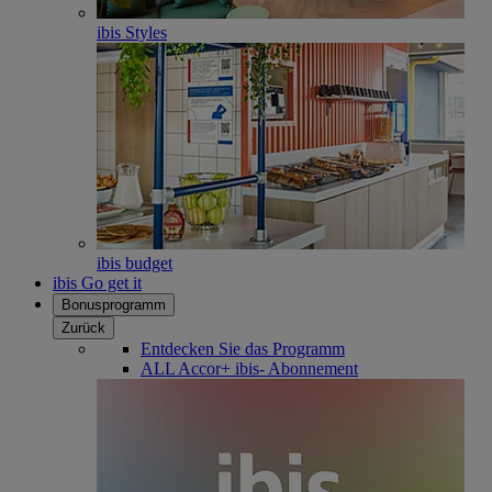
ibis Styles
ibis budget
ibis Go get it
Bonusprogramm
Zurück
Entdecken Sie das Programm
ALL Accor+ ibis- Abonnement