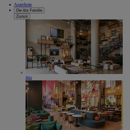
Angebote
Die ibis Familie
Zurück
ibis