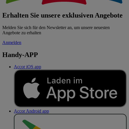
Erhalten Sie unsere exklusiven Angebote
Melden Sie sich für den Newsletter an, um unsere neuesten
Angebote zu erhalten
Anmelden
Handy-APP
Accor iOS app
Accor Android app
J
E
T
Z
T
B
E
I