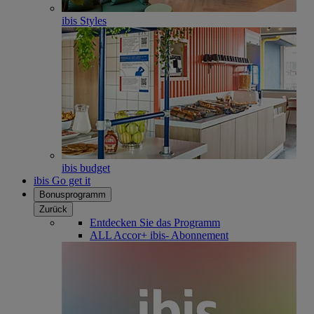
ibis Styles
ibis budget
ibis Go get it
Bonusprogramm
Zurück
Entdecken Sie das Programm
ALL Accor+ ibis- Abonnement