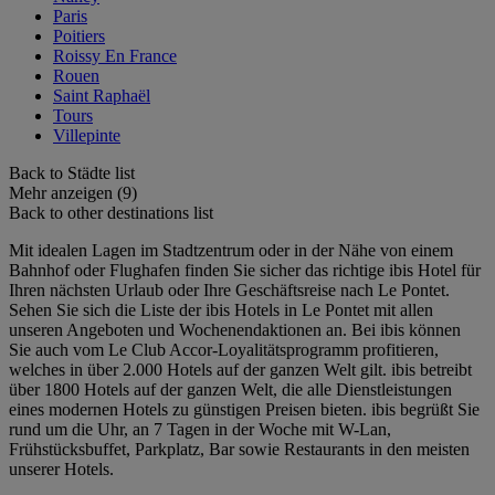
Paris
Poitiers
Roissy En France
Rouen
Saint Raphaël
Tours
Villepinte
Back to Städte list
Mehr anzeigen (9)
Back to other destinations list
Mit idealen Lagen im Stadtzentrum oder in der Nähe von einem
Bahnhof oder Flughafen finden Sie sicher das richtige ibis Hotel für
Ihren nächsten Urlaub oder Ihre Geschäftsreise nach Le Pontet.
Sehen Sie sich die Liste der ibis Hotels in Le Pontet mit allen
unseren Angeboten und Wochenendaktionen an. Bei ibis können
Sie auch vom Le Club Accor-Loyalitätsprogramm profitieren,
welches in über 2.000 Hotels auf der ganzen Welt gilt. ibis betreibt
über 1800 Hotels auf der ganzen Welt, die alle Dienstleistungen
eines modernen Hotels zu günstigen Preisen bieten. ibis begrüßt Sie
rund um die Uhr, an 7 Tagen in der Woche mit W-Lan,
Frühstücksbuffet, Parkplatz, Bar sowie Restaurants in den meisten
unserer Hotels.