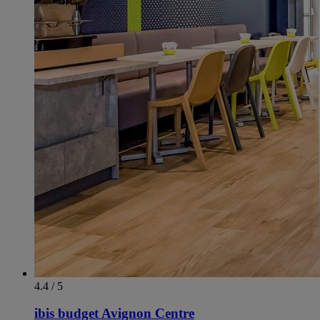
4.4 / 5
ibis budget Avignon Centre