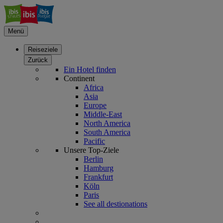
Menü
Reiseziele
Zurück
Ein Hotel finden
Continent
Africa
Asia
Europe
Middle-East
North America
South America
Pacific
Unsere Top-Ziele
Berlin
Hamburg
Frankfurt
Köln
Paris
See all destionations