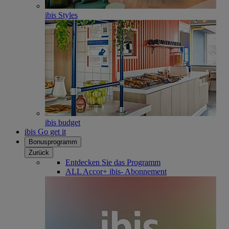
ibis Styles
ibis budget
ibis Go get it
Bonusprogramm
Zurück
Entdecken Sie das Programm
ALL Accor+ ibis- Abonnement