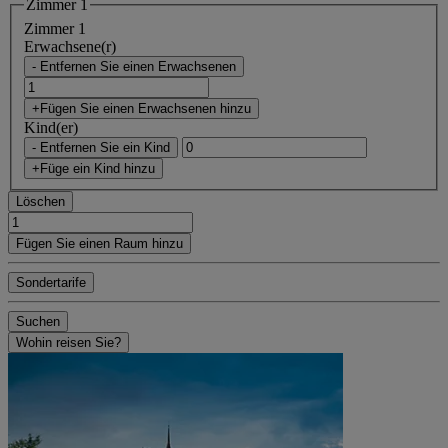
Zimmer 1
Zimmer 1
Erwachsene(r)
- Entfernen Sie einen Erwachsenen
+Fügen Sie einen Erwachsenen hinzu
Kind(er)
- Entfernen Sie ein Kind
+Füge ein Kind hinzu
Löschen
Fügen Sie einen Raum hinzu
Sondertarife
Suchen
Wohin reisen Sie?