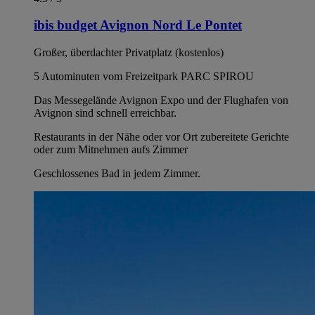
ibis budget Avignon Nord Le Pontet
Großer, überdachter Privatplatz (kostenlos)
5 Autominuten vom Freizeitpark PARC SPIROU
Das Messegelände Avignon Expo und der Flughafen von
Avignon sind schnell erreichbar.
Restaurants in der Nähe oder vor Ort zubereitete Gerichte
oder zum Mitnehmen aufs Zimmer
Geschlossenes Bad in jedem Zimmer.