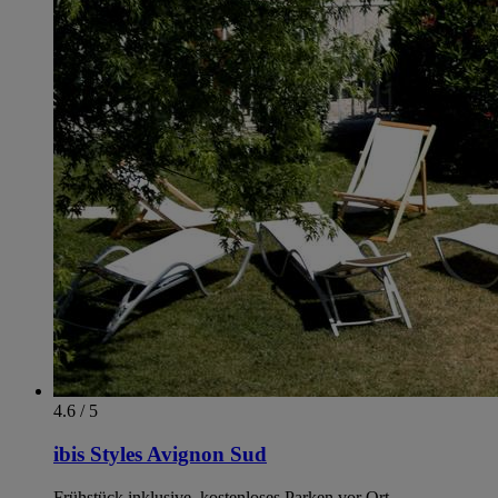
4.6 / 5
ibis Styles Avignon Sud
Frühstück inklusive, kostenloses Parken vor Ort