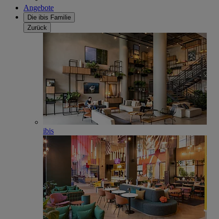
Angebote
Die ibis Familie
Zurück
ibis