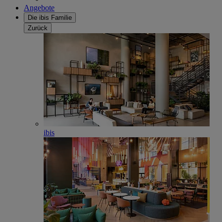
Angebote
Die ibis Familie
Zurück
ibis