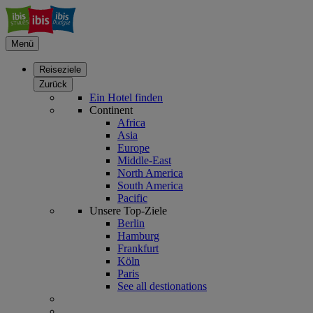
Menü
Reiseziele
Zurück
Ein Hotel finden
Continent
Africa
Asia
Europe
Middle-East
North America
South America
Pacific
Unsere Top-Ziele
Berlin
Hamburg
Frankfurt
Köln
Paris
See all destionations