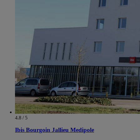
4.8 / 5
Ibis Bourgoin Jallieu Medipole