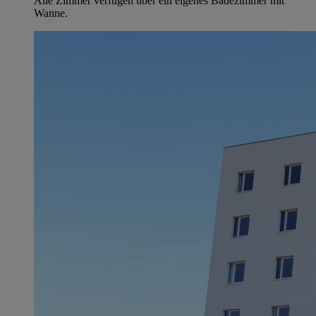
Alle Zimmer verfügen über ein eigenes Badezimmer mit
Wanne.