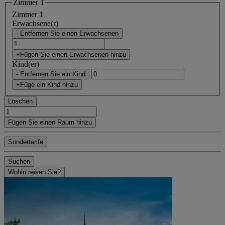
Zimmer 1
Zimmer 1
Erwachsene(r)
- Entfernen Sie einen Erwachsenen
+Fügen Sie einen Erwachsenen hinzu
Kind(er)
- Entfernen Sie ein Kind
+Füge ein Kind hinzu
Löschen
Fügen Sie einen Raum hinzu
Sondertarife
Suchen
Wohin reisen Sie?