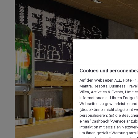
Cookies und personenbe
Auf den Webseiten ALL, HotelF1, I
Mantra, Resorts, Business Travel
Villen, Activities & Events, Limit
Informationen auf Ihrem Endgerät
Webseiten zu gewährleisten und I
(diese können nicht abgelehnt we
personalisieren; (iii) die Besuch
einen "Cashback“-Service anzubie
Interaktion mit sozialen Netzwerke
um Ihnen gezielte Werbung anzub