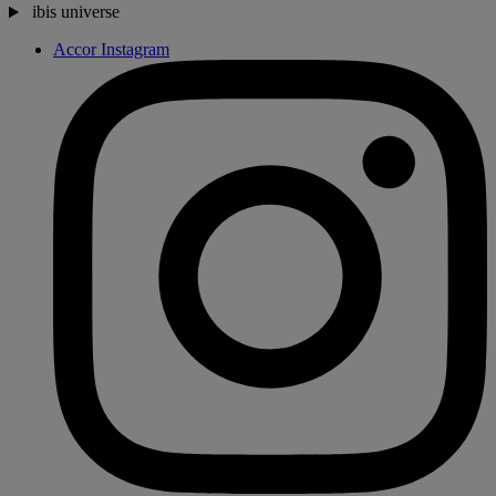
ibis universe
Accor Instagram