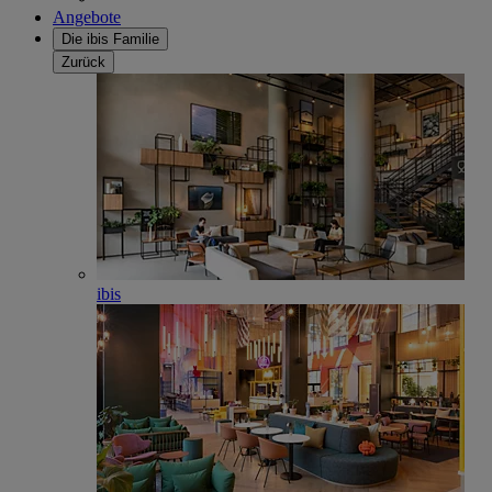
Angebote
Die ibis Familie
Zurück
ibis