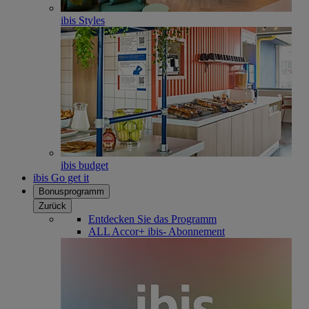
ibis Styles
ibis budget
ibis Go get it
Bonusprogramm
Zurück
Entdecken Sie das Programm
ALL Accor+ ibis- Abonnement