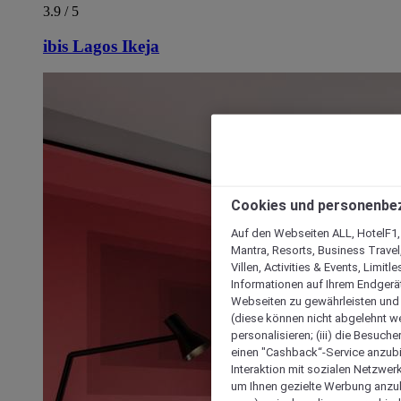
3.9 / 5
ibis Lagos Ikeja
Cookies und personenbe
Auf den Webseiten ALL, HotelF1, I
Mantra, Resorts, Business Travel
Villen, Activities & Events, Limit
Informationen auf Ihrem Endgerät
Webseiten zu gewährleisten und I
(diese können nicht abgelehnt we
personalisieren; (iii) die Besuch
einen "Cashback“-Service anzubie
Interaktion mit sozialen Netzwerke
um Ihnen gezielte Werbung anzub