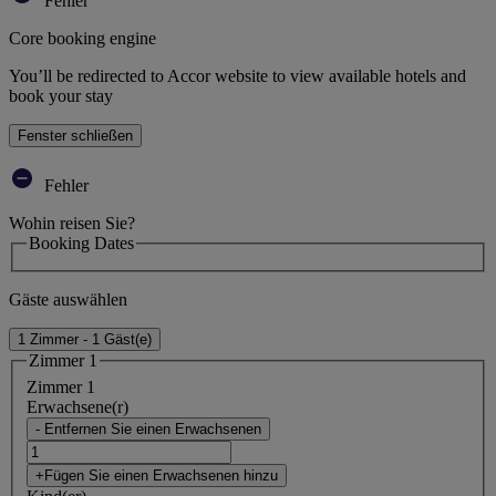
Fehler
Core booking engine
You’ll be redirected to Accor website to view available hotels and
book your stay
Fenster schließen
Fehler
Wohin reisen Sie?
Booking Dates
Gäste auswählen
1 Zimmer - 1 Gäst(e)
Zimmer 1
Zimmer 1
Erwachsene(r)
- Entfernen Sie einen Erwachsenen
+Fügen Sie einen Erwachsenen hinzu