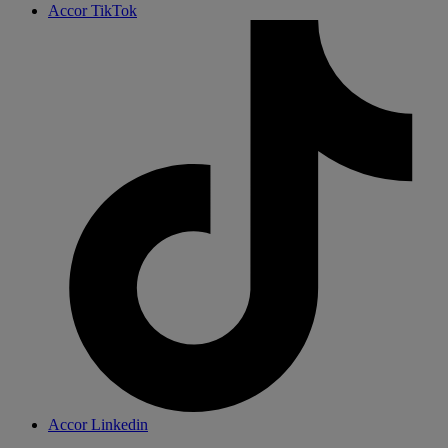
Accor TikTok
Accor Linkedin