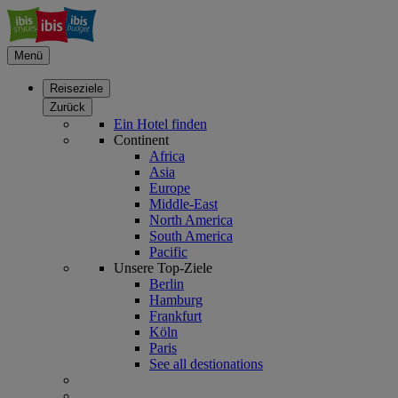
Menü
Reiseziele
Zurück
Ein Hotel finden
Continent
Africa
Asia
Europe
Middle-East
North America
South America
Pacific
Unsere Top-Ziele
Berlin
Hamburg
Frankfurt
Köln
Paris
See all destionations