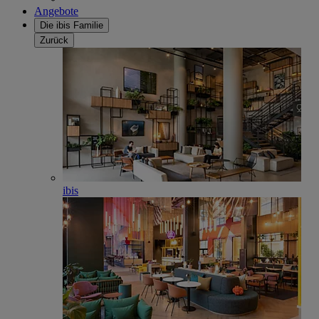
Angebote
Die ibis Familie
Zurück
ibis