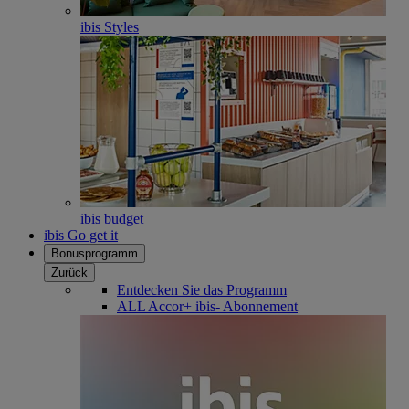
ibis Styles
ibis budget
ibis Go get it
Bonusprogramm
Zurück
Entdecken Sie das Programm
ALL Accor+ ibis- Abonnement