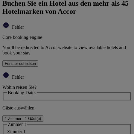
Buchen Sie ein Hotel aus den mehr als 45
Hotelmarken von Accor
Fehler
Core booking engine
You’ll be redirected to Accor website to view available hotels and
book your stay
Fenster schließen
Fehler
Wohin reisen Sie?
Booking Dates
Gäste auswählen
1 Zimmer - 1 Gäst(e)
Zimmer 1
Zimmer 1