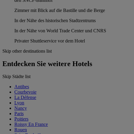
den SNCF-Bahnhof
Zimmer mit Blick auf die Bastille und die Berge
In der Nähe des historischen Stadtzentrums
In der Nähe von World Trade Center und CNRS
Privater Shuttleservice vor dem Hotel
Skip other destinations list
Entdecken Sie weitere Hotels
Skip Städte list
Antibes
Courbevoie
La Défense
Lyon
Nancy
Paris
Poitiers
Roissy En France
Rouen