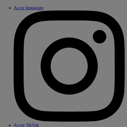
Accor Instagram
Accor TikTok