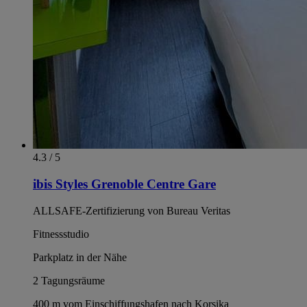
4.3 / 5
ibis Styles Grenoble Centre Gare
ALLSAFE-Zertifizierung von Bureau Veritas
Fitnessstudio
Parkplatz in der Nähe
2 Tagungsräume
400 m vom Einschiffungshafen nach Korsika