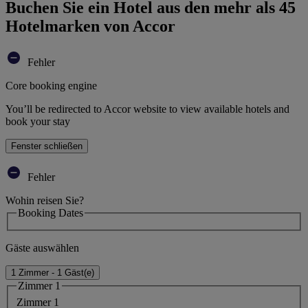
Buchen Sie ein Hotel aus den mehr als 45
Hotelmarken von Accor
Fehler
Core booking engine
You’ll be redirected to Accor website to view available hotels and
book your stay
Fenster schließen
Fehler
Wohin reisen Sie?
Booking Dates
Gäste auswählen
1 Zimmer - 1 Gäst(e)
Zimmer 1
Zimmer 1