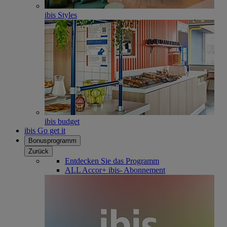
ibis Styles
ibis budget
ibis Go get it
Bonusprogramm
Zurück
Entdecken Sie das Programm
ALL Accor+ ibis- Abonnement