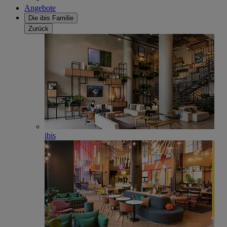
Angebote
Die ibis Familie
Zurück
ibis