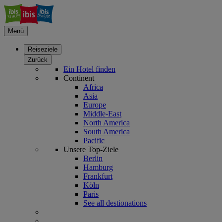
Menü
Reiseziele
Zurück
Ein Hotel finden
Continent
Africa
Asia
Europe
Middle-East
North America
South America
Pacific
Unsere Top-Ziele
Berlin
Hamburg
Frankfurt
Köln
Paris
See all destionations