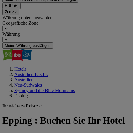
EUR
(€)
Zurück
Währung unten auswählen
Geografische Zone
Währung
Meine Währung bestätigen
Hotels
Australien Pazifik
Australien
Neu-Südwales
Sydney und die Blue Mountains
Epping
Ihr nächstes Reiseziel
Epping : Buchen Sie Ihr Hotel