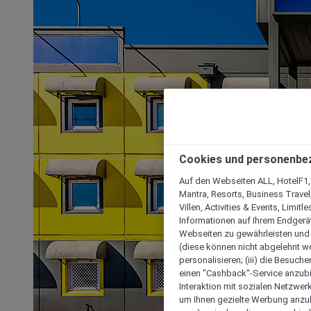
Cookies und personenbe
Auf den Webseiten ALL, HotelF1, I
Mantra, Resorts, Business Travel
Villen, Activities & Events, Limit
Informationen auf Ihrem Endgerät
Webseiten zu gewährleisten und I
(diese können nicht abgelehnt we
personalisieren; (iii) die Besuch
einen "Cashback“-Service anzubie
Interaktion mit sozialen Netzwerke
um Ihnen gezielte Werbung anzub