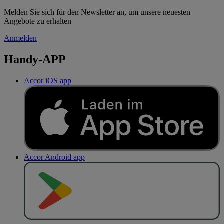
Melden Sie sich für den Newsletter an, um unsere neuesten
Angebote zu erhalten
Anmelden
Handy-APP
Accor iOS app
Accor Android app
J
E
T
Z
T
B
E
I