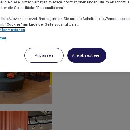
er die diese Dritten verfügen. Weitere Informationen finden Sie im Abschnitt "G
ber die Schaltfläche "Personalisieren“.
Ihre Auswahl jederzeit ändern, indem Sie auf die Schaltfläche „Personalisieren
ink "Cookies“ am Ende der Seite zugänglich ist.
Informationen
tner
Anpassen
Alle akzeptieren