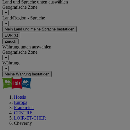
Land und Sprache unten auswählen
Geografische Zone
Land/Region - Sprache
Mein Land und meine Sprache bestätigen
EUR
(€)
Zurück
Währung unten auswählen
Geografische Zone
Währung
Meine Währung bestätigen
Hotels
Europa
Frankreich
CENTRE
LOIR-ET-CHER
Cheverny