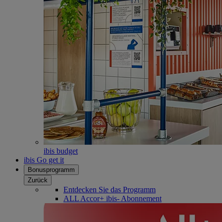
ibis budget
ibis Go get it
Bonusprogramm
Zurück
Entdecken Sie das Programm
ALL Accor+ ibis- Abonnement