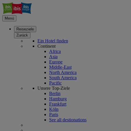
Menü
Reiseziele
Zurück
Ein Hotel finden
Continent
Africa
Asia
Europe
Middle-East
North America
South America
Pacific
Unsere Top-Ziele
Berlin
Hamburg
Frankfurt
Köln
Paris
See all destionations