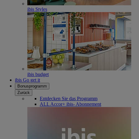
ibis Styles
ibis budget
ibis Go get it
Bonusprogramm
Zurück
Entdecken Sie das Programm
ALL Accor+ ibis- Abonnement