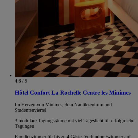
4.6 / 5
Hôtel Confort La Rochelle Centre les Minimes
Im Herzen von Minimes, dem Nautikzentrum und
Studentenviertel
3 modulare Tagungsräume mit viel Tageslicht für erfolgreiche
Tagungen
Familienzimmer für bis zu 4 Gäste, Verbindungszimmer auf