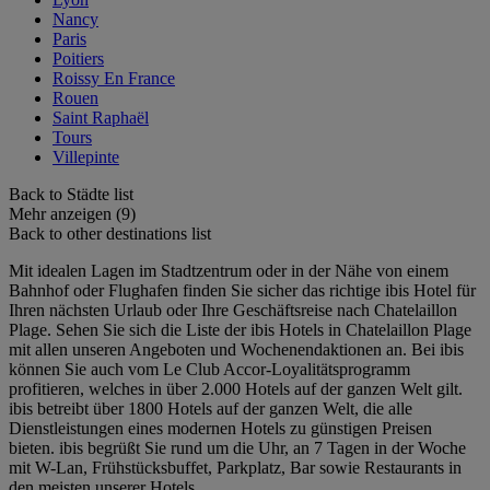
Nancy
Paris
Poitiers
Roissy En France
Rouen
Saint Raphaël
Tours
Villepinte
Back to Städte list
Mehr anzeigen (9)
Back to other destinations list
Mit idealen Lagen im Stadtzentrum oder in der Nähe von einem
Bahnhof oder Flughafen finden Sie sicher das richtige ibis Hotel für
Ihren nächsten Urlaub oder Ihre Geschäftsreise nach Chatelaillon
Plage. Sehen Sie sich die Liste der ibis Hotels in Chatelaillon Plage
mit allen unseren Angeboten und Wochenendaktionen an. Bei ibis
können Sie auch vom Le Club Accor-Loyalitätsprogramm
profitieren, welches in über 2.000 Hotels auf der ganzen Welt gilt.
ibis betreibt über 1800 Hotels auf der ganzen Welt, die alle
Dienstleistungen eines modernen Hotels zu günstigen Preisen
bieten. ibis begrüßt Sie rund um die Uhr, an 7 Tagen in der Woche
mit W-Lan, Frühstücksbuffet, Parkplatz, Bar sowie Restaurants in
den meisten unserer Hotels.