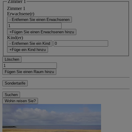
Zimmer 1
Zimmer 1
Erwachsene(r)
- Entfernen Sie einen Erwachsenen
+Fügen Sie einen Erwachsenen hinzu
Kind(er)
- Entfernen Sie ein Kind
+Füge ein Kind hinzu
Löschen
Fügen Sie einen Raum hinzu
Sondertarife
Suchen
Wohin reisen Sie?