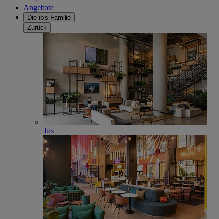
Angebote
Die ibis Familie
Zurück
ibis