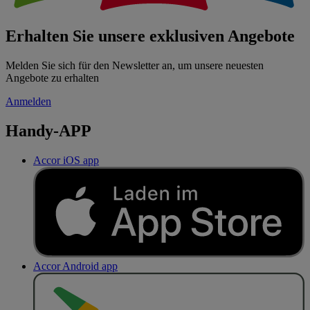
Erhalten Sie unsere exklusiven Angebote
Melden Sie sich für den Newsletter an, um unsere neuesten
Angebote zu erhalten
Anmelden
Handy-APP
Accor iOS app
Accor Android app
J
E
T
Z
T
B
E
I