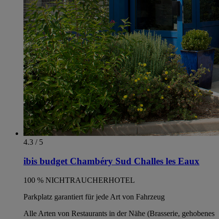
4.3 / 5
ibis budget Chambéry Sud Challes les Eaux
100 % NICHTRAUCHERHOTEL
Parkplatz garantiert für jede Art von Fahrzeug
Alle Arten von Restaurants in der Nähe (Brasserie, gehobenes