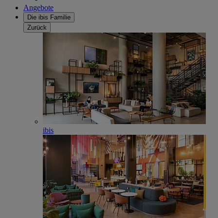
Angebote
Die ibis Familie
Zurück
ibis