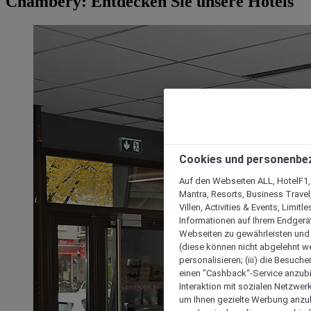
Chambery: Entdecken Sie unsere Hotels
Cookies und personenbe
Auf den Webseiten ALL, HotelF1, I
Mantra, Resorts, Business Travel
Villen, Activities & Events, Limit
Informationen auf Ihrem Endgerät
Webseiten zu gewährleisten und I
(diese können nicht abgelehnt we
personalisieren; (iii) die Besuch
einen "Cashback“-Service anzubie
Interaktion mit sozialen Netzwerke
um Ihnen gezielte Werbung anzub