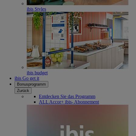
ibis Styles
ibis budget
ibis Go get it
Bonusprogramm
Zurück
Entdecken Sie das Programm
ALL Accor+ ibis- Abonnement