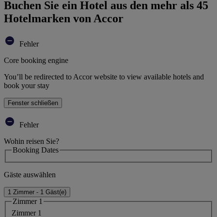
Buchen Sie ein Hotel aus den mehr als 45
Hotelmarken von Accor
Fehler
Core booking engine
You’ll be redirected to Accor website to view available hotels and
book your stay
Fenster schließen
Fehler
Wohin reisen Sie?
Booking Dates
Gäste auswählen
1 Zimmer - 1 Gäst(e)
Zimmer 1
Zimmer 1