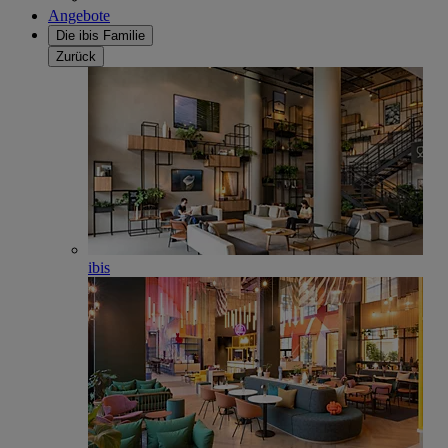
Angebote
Die ibis Familie
Zurück
ibis