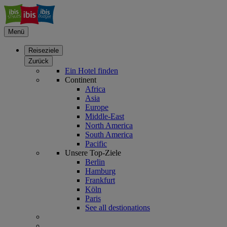
Menü
Reiseziele
Zurück
Ein Hotel finden
Continent
Africa
Asia
Europe
Middle-East
North America
South America
Pacific
Unsere Top-Ziele
Berlin
Hamburg
Frankfurt
Köln
Paris
See all destionations