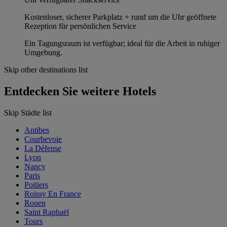
Kostenloser, sicherer Parkplatz + rund um die Uhr geöffnete
Rezeption für persönlichen Service
Ein Tagungsraum ist verfügbar; ideal für die Arbeit in ruhiger
Umgebung.
Skip other destinations list
Entdecken Sie weitere Hotels
Skip Städte list
Antibes
Courbevoie
La Défense
Lyon
Nancy
Paris
Poitiers
Roissy En France
Rouen
Saint Raphaël
Tours