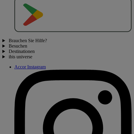
J
E
T
Z
T
B
E
I
Brauchen Sie Hilfe?
Besuchen
Destinationen
ibis universe
Accor Instagram