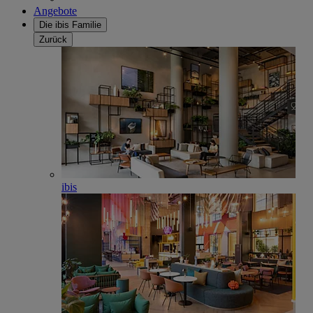
Angebote
Die ibis Familie
Zurück
ibis