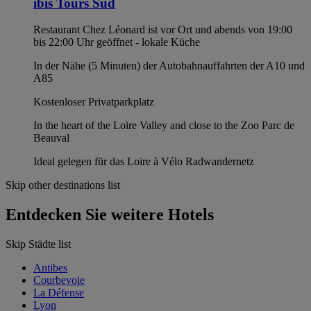
ibis Tours Sud
Restaurant Chez Léonard ist vor Ort und abends von 19:00
bis 22:00 Uhr geöffnet - lokale Küche
In der Nähe (5 Minuten) der Autobahnauffahrten der A10 und
A85
Kostenloser Privatparkplatz
In the heart of the Loire Valley and close to the Zoo Parc de
Beauval
Ideal gelegen für das Loire à Vélo Radwandernetz
Skip other destinations list
Entdecken Sie weitere Hotels
Skip Städte list
Antibes
Courbevoie
La Défense
Lyon