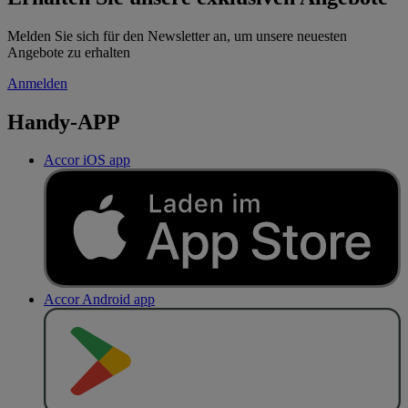
Melden Sie sich für den Newsletter an, um unsere neuesten
Angebote zu erhalten
Anmelden
Handy-APP
Accor iOS app
Accor Android app
J
E
T
Z
T
B
E
I