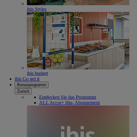
ibis Styles
ibis budget
ibis Go get it
Bonusprogramm
Zurück
Entdecken Sie das Programm
ALL Accor+ ibis- Abonnement