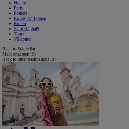
Nancy
Paris
Poitiers
Roissy En France
Rouen
Saint Raphaël
Tours
Villepinte
Back to Städte list
Mehr anzeigen (9)
Back to other destinations list