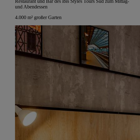
Restaurant und Bar des ibis Styles Tours Sud zum Mittag-
und Abendessen
4.000 m² großer Garten