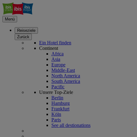
Menü
Reiseziele
Zurück
Ein Hotel finden
Continent
Africa
Asia
Europe
Middle-East
North America
South America
Pacific
Unsere Top-Ziele
Berlin
Hamburg
Frankfurt
Köln
Paris
See all destionations