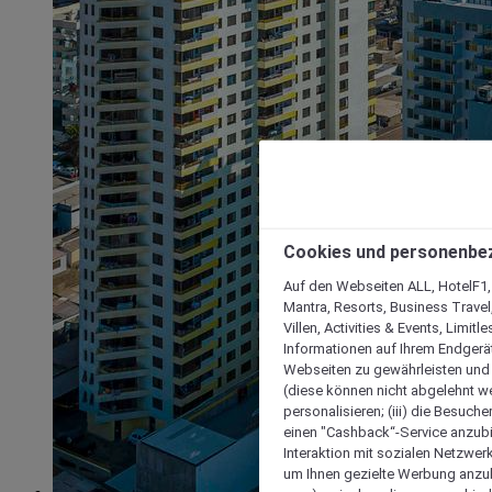
Cookies und personenbe
Auf den Webseiten ALL, HotelF1, I
Mantra, Resorts, Business Travel
Villen, Activities & Events, Limit
Informationen auf Ihrem Endgerät
Webseiten zu gewährleisten und I
(diese können nicht abgelehnt we
personalisieren; (iii) die Besuch
einen "Cashback“-Service anzubie
Interaktion mit sozialen Netzwerke
um Ihnen gezielte Werbung anzub