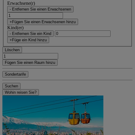
Erwachsene(r)
- Entfernen Sie einen Erwachsenen
+Fügen Sie einen Erwachsenen hinzu
Kind(er)
- Entfernen Sie ein Kind
+Füge ein Kind hinzu
Löschen
Fügen Sie einen Raum hinzu
Sondertarife
Suchen
Wohin reisen Sie?