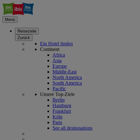
Menü
Reiseziele
Zurück
Ein Hotel finden
Continent
Africa
Asia
Europe
Middle-East
North America
South America
Pacific
Unsere Top-Ziele
Berlin
Hamburg
Frankfurt
Köln
Paris
See all destionations