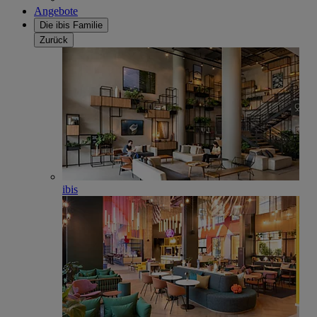
Angebote
Die ibis Familie
Zurück
ibis