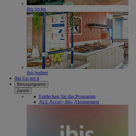
ibis Styles
ibis budget
ibis Go get it
Bonusprogramm
Zurück
Entdecken Sie das Programm
ALL Accor+ ibis- Abonnement