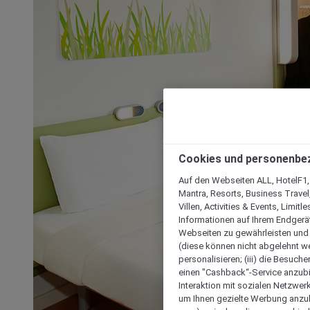
Cookies und personenbe
Auf den Webseiten ALL, HotelF1, I
Mantra, Resorts, Business Travel
Villen, Activities & Events, Limit
Informationen auf Ihrem Endgerät
Webseiten zu gewährleisten und I
(diese können nicht abgelehnt we
personalisieren; (iii) die Besuch
einen "Cashback“-Service anzubie
Interaktion mit sozialen Netzwerke
um Ihnen gezielte Werbung anzub