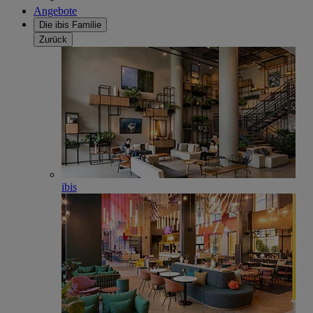
Angebote
Die ibis Familie
Zurück
ibis