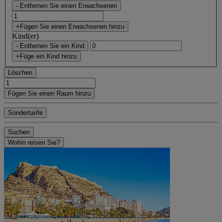
- Entfernen Sie einen Erwachsenen
+Fügen Sie einen Erwachsenen hinzu
Kind(er)
- Entfernen Sie ein Kind
+Füge ein Kind hinzu
Löschen
Fügen Sie einen Raum hinzu
Sondertarife
Suchen
Wohin reisen Sie?