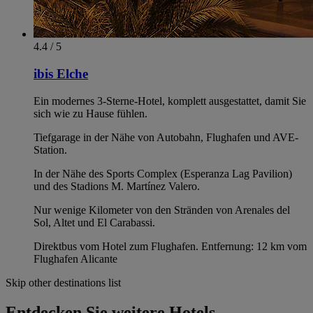
4.4 / 5
ibis Elche
Ein modernes 3-Sterne-Hotel, komplett ausgestattet, damit Sie
sich wie zu Hause fühlen.
Tiefgarage in der Nähe von Autobahn, Flughafen und AVE-
Station.
In der Nähe des Sports Complex (Esperanza Lag Pavilion)
und des Stadions M. Martínez Valero.
Nur wenige Kilometer von den Stränden von Arenales del
Sol, Altet und El Carabassi.
Direktbus vom Hotel zum Flughafen. Entfernung: 12 km vom
Flughafen Alicante
Skip other destinations list
Entdecken Sie weitere Hotels