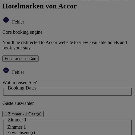
Hotelmarken von Accor
Fehler
Core booking engine
You’ll be redirected to Accor website to view available hotels and
book your stay
Fenster schließen
Fehler
Wohin reisen Sie?
Booking Dates
Gäste auswählen
1 Zimmer - 1 Gäst(e)
Zimmer 1
Zimmer 1
Erwachsene(r)