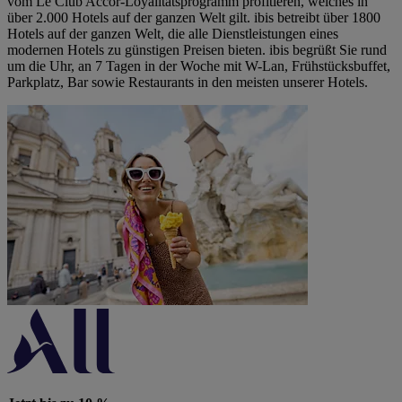
vom Le Club Accor-Loyalitätsprogramm profitieren, welches in
über 2.000 Hotels auf der ganzen Welt gilt. ibis betreibt über 1800
Hotels auf der ganzen Welt, die alle Dienstleistungen eines
modernen Hotels zu günstigen Preisen bieten. ibis begrüßt Sie rund
um die Uhr, an 7 Tagen in der Woche mit W-Lan, Frühstücksbuffet,
Parkplatz, Bar sowie Restaurants in den meisten unserer Hotels.