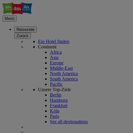
Menü
Reiseziele
Zurück
Ein Hotel finden
Continent
Africa
Asia
Europe
Middle-East
North America
South America
Pacific
Unsere Top-Ziele
Berlin
Hamburg
Frankfurt
Köln
Paris
See all destionations