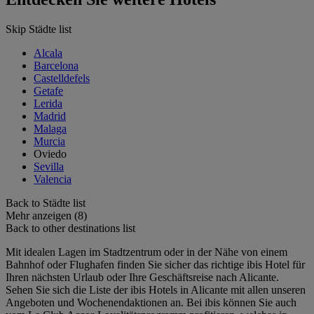
Skip Städte list
Alcala
Barcelona
Castelldefels
Getafe
Lerida
Madrid
Malaga
Murcia
Oviedo
Sevilla
Valencia
Back to Städte list
Mehr anzeigen (8)
Back to other destinations list
Mit idealen Lagen im Stadtzentrum oder in der Nähe von einem
Bahnhof oder Flughafen finden Sie sicher das richtige ibis Hotel für
Ihren nächsten Urlaub oder Ihre Geschäftsreise nach Alicante.
Sehen Sie sich die Liste der ibis Hotels in Alicante mit allen unseren
Angeboten und Wochenendaktionen an. Bei ibis können Sie auch