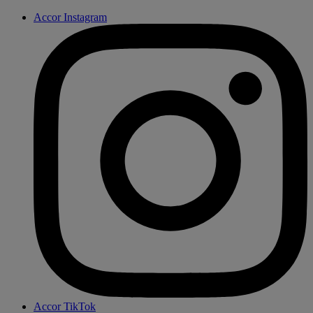
Accor Instagram
Accor TikTok