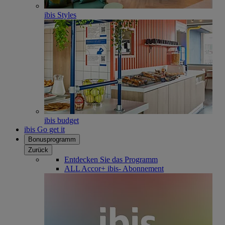
ibis Styles
ibis budget
ibis Go get it
Bonusprogramm
Zurück
Entdecken Sie das Programm
ALL Accor+ ibis- Abonnement