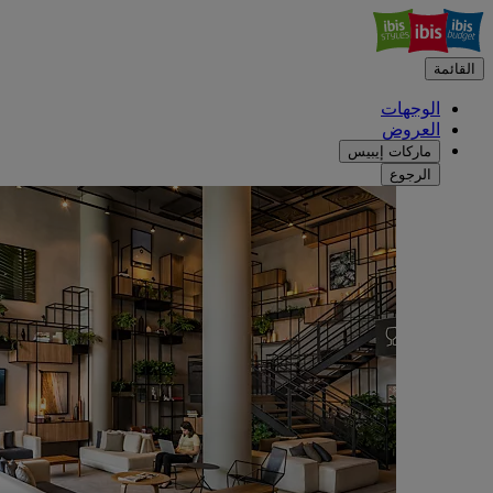
القائمة
الوجهات
العروض
ماركات إيبيس
الرجوع