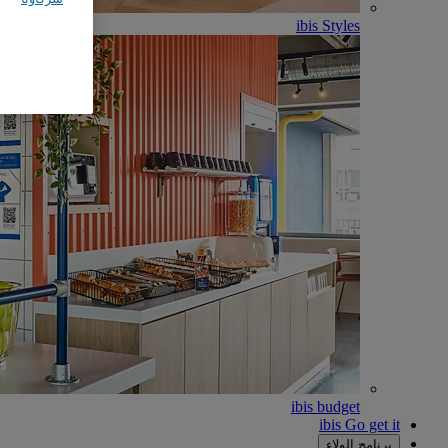
ibis Styles
ibis budget
ibis Go get it
برنامج الولاء