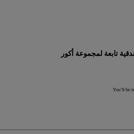
You’ll be r