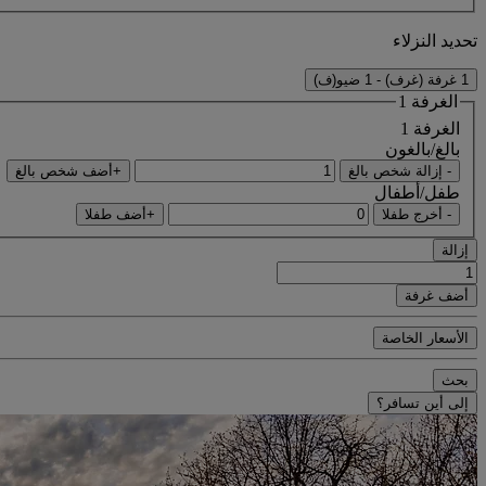
تحديد النزلاء
1 غرفة (غرف) - 1 ضيو(ف)
الغرفة 1
الغرفة 1
بالغ/بالغون
- إزالة شخص بالغ
+أضف شخص بالغ
طفل/أطفال
- أخرج طفلا
+أضف طفلا
إزالة
أضف غرفة
الأسعار الخاصة
بحث
إلى أين تسافر؟