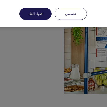
تخصيص
قبول الكل