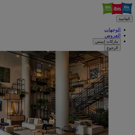
القائمة
الوجهات
العروض
ماركات إيبيس
الرجوع