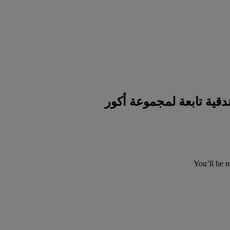
You’ll be r