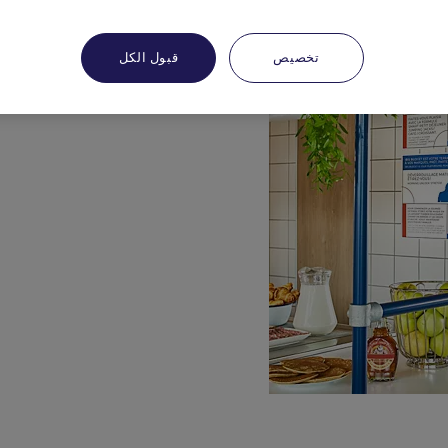
تخصيص
قبول الكل