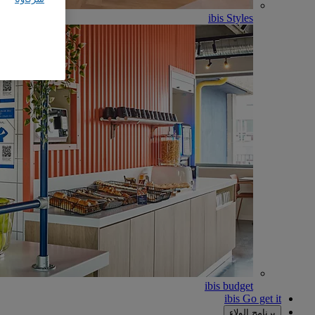
ibis Styles
ibis budget
ibis Go get it
برنامج الولاء