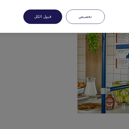
تخصيص
قبول الكل