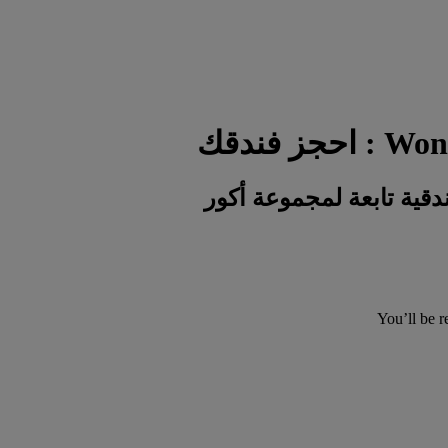
You’ll be r