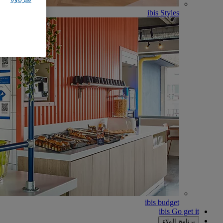
ibis Styles
ibis budget
ibis Go get it
برنامج الولاء