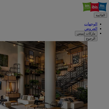
القائمة
الوجهات
العروض
ماركات إيبيس
الرجوع