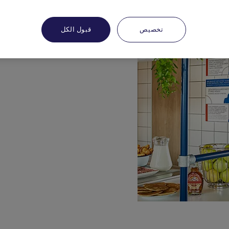
تخصيص
قبول الكل