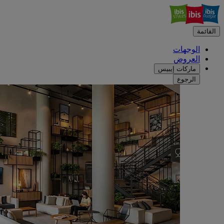
القائمة
الوجهات
العروض
ماركات إيبيس
الرجوع