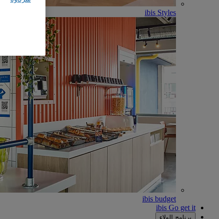
ibis Styles
ibis budget
ibis Go get it
برنامج الولاء