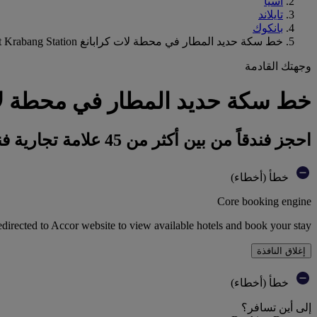
آسيا
تايلاند
بانكوك
خط سكة حديد المطار في محطة لات كرابانغ Airport Rail Link Lat Krabang Station
وجهتك القادمة
خط سكة حديد المطار في محطة لات كرابانغ ail Link Lat Krabang Station
احجز فندقاً من بين أكثر من 45 علامة تجارية فندقية تابعة لمجموعة أكور
خطأ (أخطاء)
Core booking engine
edirected to Accor website to view available hotels and book your stay
إغلاق النافذة
خطأ (أخطاء)
إلى أين تسافر؟