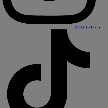
Accor TikTok