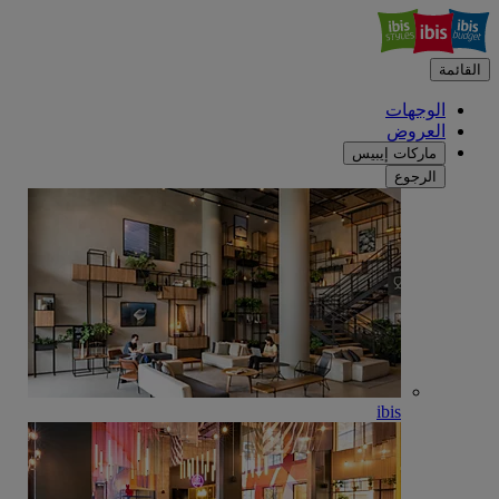
القائمة
الوجهات
العروض
ماركات إيبيس
الرجوع
ibis