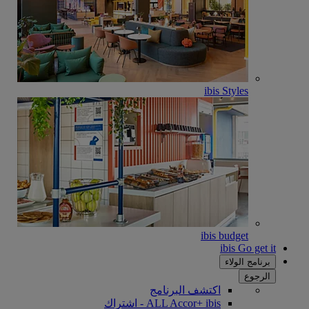
ibis Styles
ibis budget
ibis Go get it
برنامج الولاء
الرجوع
اكتشف البرنامج
ALL Accor+ ibis - اشتراك