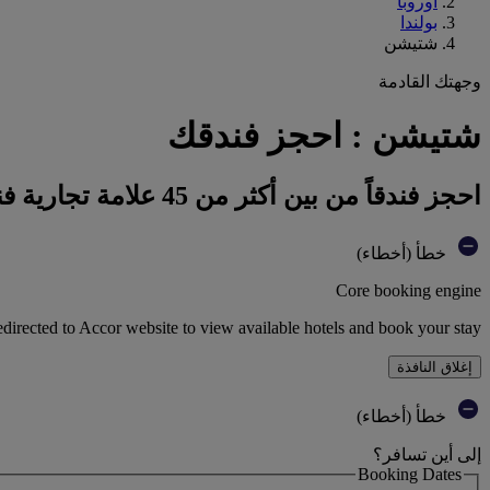
أوروبا
بولندا
شتيشن
وجهتك القادمة
شتيشن : احجز فندقك
احجز فندقاً من بين أكثر من 45 علامة تجارية فندقية تابعة لمجموعة أكور
خطأ (أخطاء)
Core booking engine
edirected to Accor website to view available hotels and book your stay
إغلاق النافذة
خطأ (أخطاء)
إلى أين تسافر؟
Booking Dates