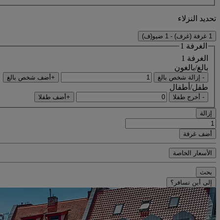
تحديد النزلاء
1 غرفة (غرف) - 1 ضيو(ف)
الغرفة 1
الغرفة 1
بالغ/بالغون
- إزالة شخص بالغ
+أضف شخص بالغ
طفل/أطفال
- أخرج طفلا
+أضف طفلا
إزالة
أضف غرفة
الأسعار الخاصة
بحث
إلى أين تسافر؟