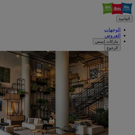
القائمة
الوجهات
العروض
ماركات إيبيس
الرجوع