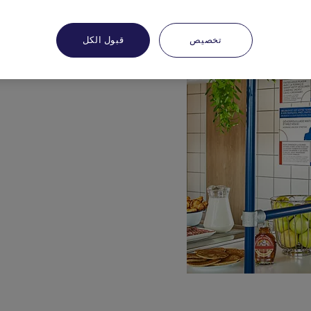
تخصيص
قبول الكل