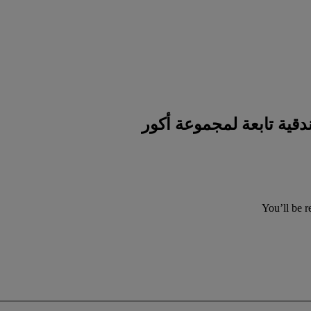
You’ll be r