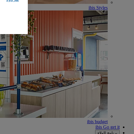
ibis Styles
ibis budget
ibis Go get it
برنامج الولاء