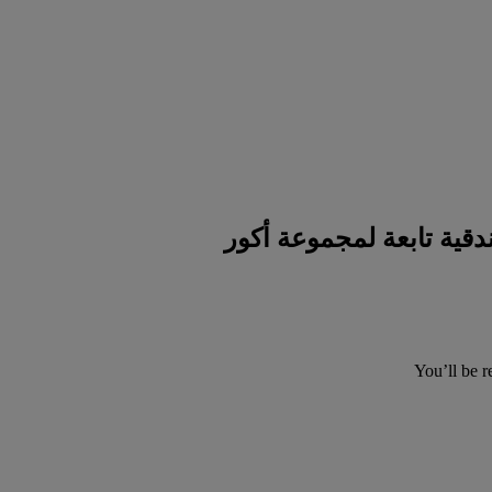
You’ll be r