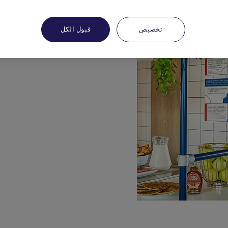
تخصيص
قبول الكل