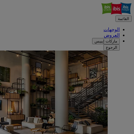
القائمة
الوجهات
العروض
ماركات إيبيس
الرجوع