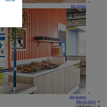
ibis Styles
ibis budget
ibis Go get it
برنامج الولاء