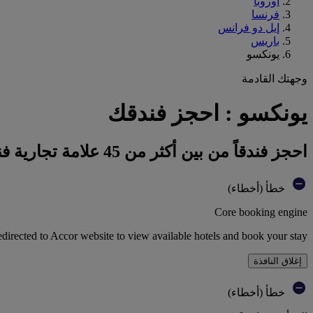
أوروبا
فرنسا
إيل دو فرانس
باريس
يونكسو
وجهتك القادمة
يونكسو : احجز فندقك
احجز فندقاً من بين أكثر من 45 علامة تجارية فندقية تابعة لمجموعة أكور
خطأ (أخطاء)
Core booking engine
edirected to Accor website to view available hotels and book your stay
إغلاق النافذة
خطأ (أخطاء)