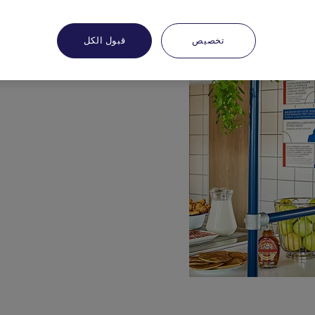
تخصيص
قبول الكل