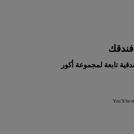
You’ll be r