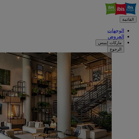
القائمة
الوجهات
العروض
ماركات إيبيس
الرجوع