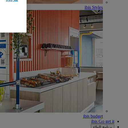
ibis Styles
ibis budget
ibis Go get it
برنامج الولاء