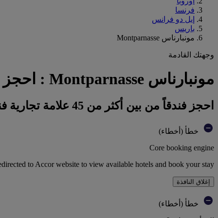
أوروبا
فرنسا
إيل دو فرانس
باريس
مونبارناس Montparnasse
وجهتك القادمة
مونبارناس Montparnasse : احجز فندقك
احجز فندقاً من بين أكثر من 45 علامة تجارية فندقية تابعة لمجموعة أكور
خطأ (أخطاء)
Core booking engine
edirected to Accor website to view available hotels and book your stay
إغلاق النافذة
خطأ (أخطاء)