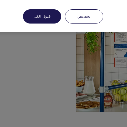
تخصيص
قبول الكل