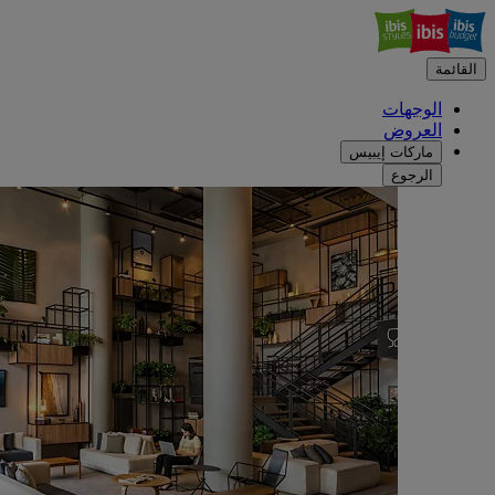
القائمة
الوجهات
العروض
ماركات إيبيس
الرجوع