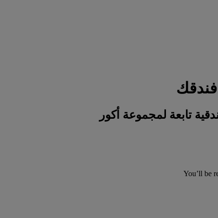
You’ll be r