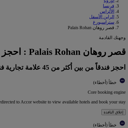
أوروبا
فرنسا
الألزاس
الراين الأسفل
ستراسبورغ
قصر روهان Palais Rohan
وجهتك القادمة
قصر روهان Palais Rohan : احجز فندقك
احجز فندقاً من بين أكثر من 45 علامة تجارية فندقية تابعة لمجموعة أكور
خطأ (أخطاء)
Core booking engine
edirected to Accor website to view available hotels and book your stay
إغلاق النافذة
خطأ (أخطاء)