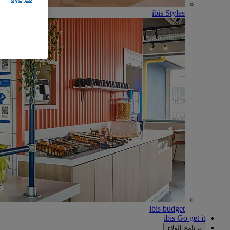
ibis Styles
ibis budget
ibis Go get it
برنامج الولاء