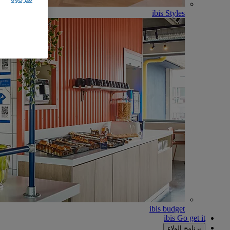
ibis Styles
ibis budget
ibis Go get it
برنامج الولاء