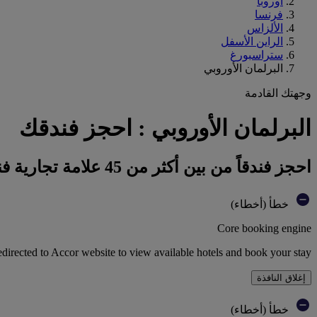
أوروبا
فرنسا
الألزاس
الراين الأسفل
ستراسبورغ
البرلمان الأوروبي
وجهتك القادمة
البرلمان الأوروبي : احجز فندقك
احجز فندقاً من بين أكثر من 45 علامة تجارية فندقية تابعة لمجموعة أكور
خطأ (أخطاء)
Core booking engine
edirected to Accor website to view available hotels and book your stay
إغلاق النافذة
خطأ (أخطاء)