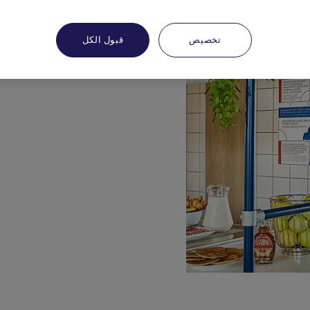
تخصيص
قبول الكل