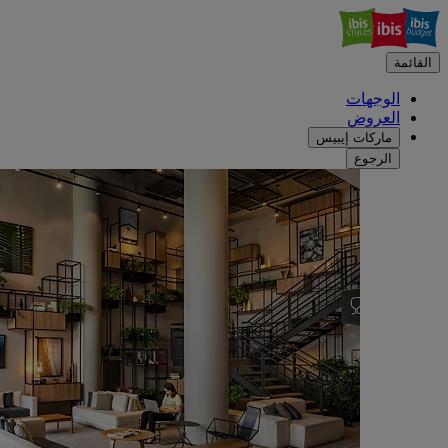
القائمة
الوجهات
العروض
ماركات إيبيس
الرجوع