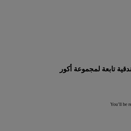
You’ll be r