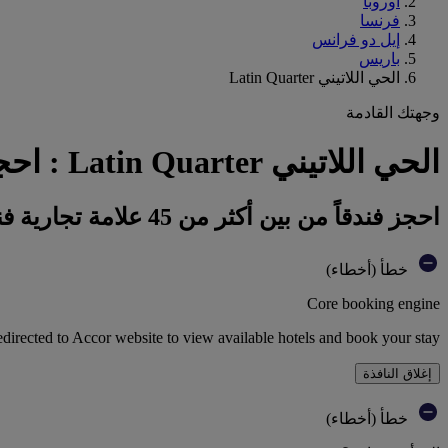
أوروبا
فرنسا
إيل دو فرانس
باريس
الحي اللاتيني Latin Quarter
وجهتك القادمة
الحي اللاتيني Latin Quarter : احجز فندقك
احجز فندقاً من بين أكثر من 45 علامة تجارية فندقية تابعة لمجموعة أكور
خطأ (أخطاء)
Core booking engine
edirected to Accor website to view available hotels and book your stay
إغلاق النافذة
خطأ (أخطاء)