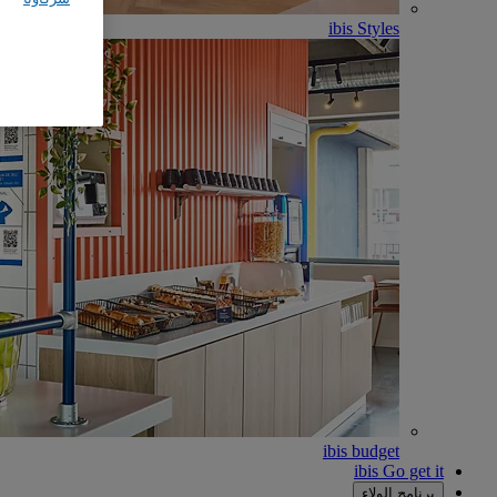
ibis Styles
ibis budget
ibis Go get it
برنامج الولاء