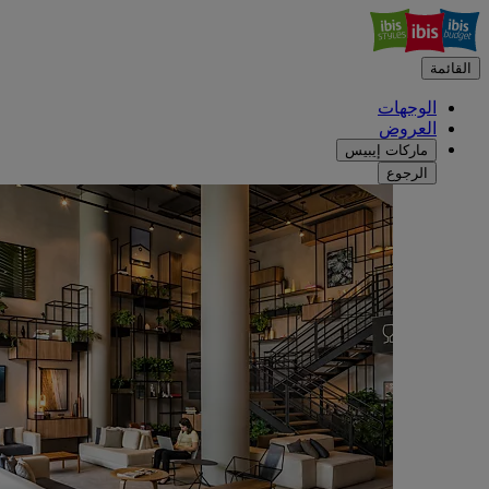
القائمة
الوجهات
العروض
ماركات إيبيس
الرجوع