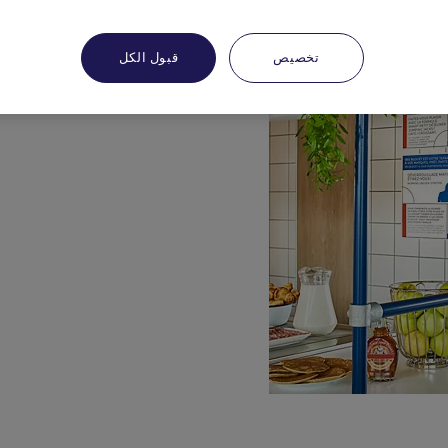
تخصيص
قبول الكل