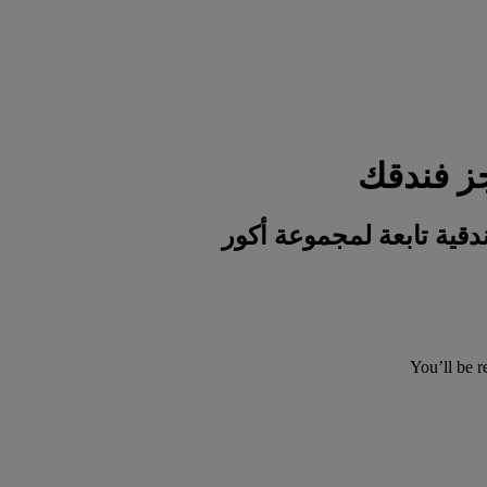
You’ll be r