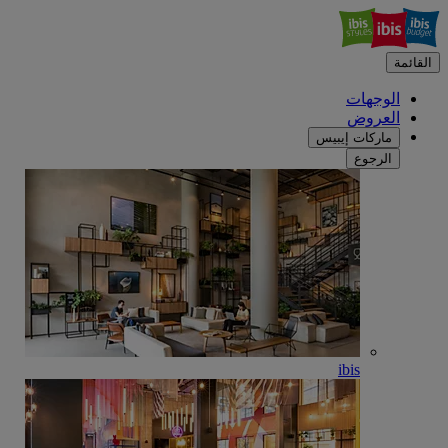
القائمة
الوجهات
العروض
ماركات إيبيس
الرجوع
ibis