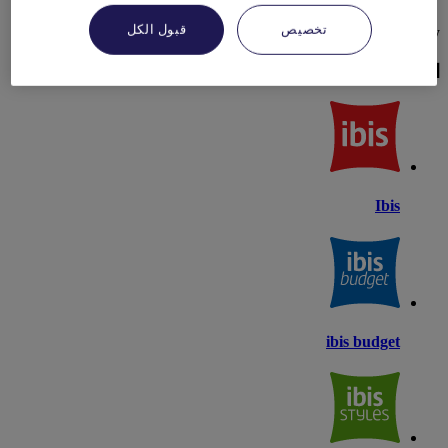
تخصيص
قبول الكل
Skip search by العلامات التجارية
العلامات التجارية
Ibis
ibis budget