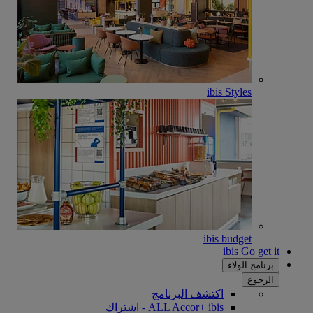
ibis Styles
ibis budget
ibis Go get it
برنامج الولاء
الرجوع
اكتشف البرنامج
ALL Accor+ ibis - اشتراك