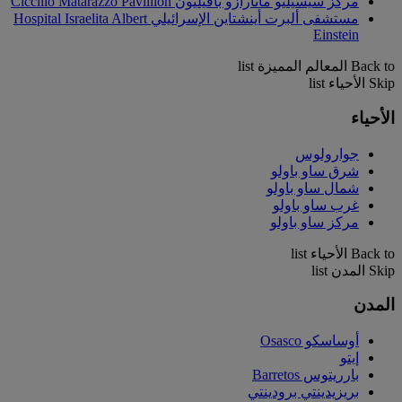
مركز سيسيليو ماتارازو بافيليون Ciccillo Matarazzo Pavillion
مستشفى ألبرت أينشتاين الإسرائيلي Hospital Israelita Albert
Einstein
Back to المعالم المميزة list
Skip الأحياء list
الأحياء
جوارولوس
شرق ساو باولو
شمال ساو باولو
غرب ساو باولو
مركز ساو باولو
Back to الأحياء list
Skip المدن list
المدن
أوساسكو Osasco
إيتو
بارريتوس Barretos
بريزيدينتي برودينتي