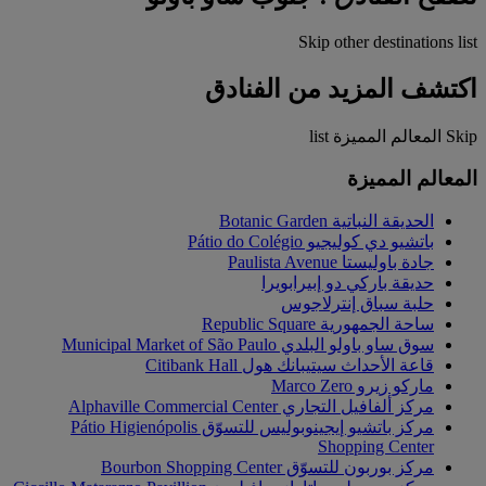
Skip other destinations list
اكتشف المزيد من الفنادق
Skip المعالم المميزة list
المعالم المميزة
الحديقة النباتية Botanic Garden
باتشيو دي كوليجيو Pátio do Colégio
جادة باوليستا Paulista Avenue
حديقة باركي دو إبيرابويرا
حلبة سباق إنترلاجوس
ساحة الجمهورية Republic Square
سوق ساو باولو البلدي Municipal Market of São Paulo
قاعة الأحداث سيتيبانك هول Citibank Hall
ماركو زيرو Marco Zero
مركز ألفافيل التجاري Alphaville Commercial Center
مركز باتشيو إيجينوبوليس للتسوّق Pátio Higienópolis
Shopping Center
مركز بوربون للتسوّق Bourbon Shopping Center