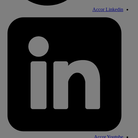
Accor Linkedin
Accor Youtube