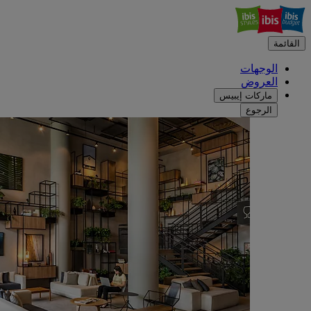
القائمة
الوجهات
العروض
ماركات إيبيس
الرجوع