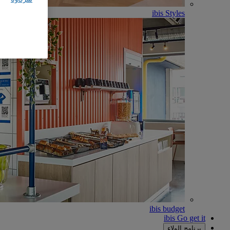
ibis Styles
ibis budget
ibis Go get it
برنامج الولاء