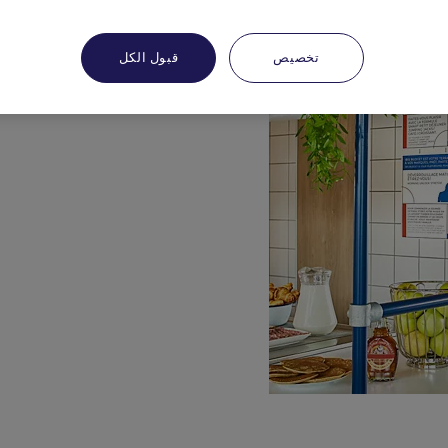
تخصيص
قبول الكل