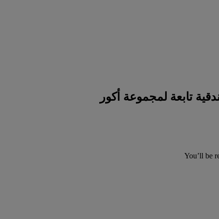
You’ll be r