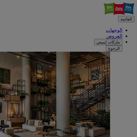
القائمة
الوجهات
العروض
ماركات إيبيس
الرجوع