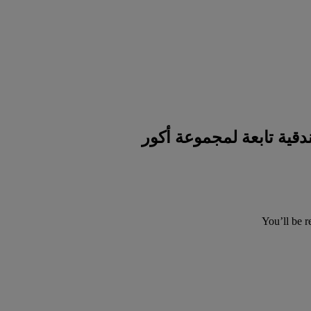
You’ll be r