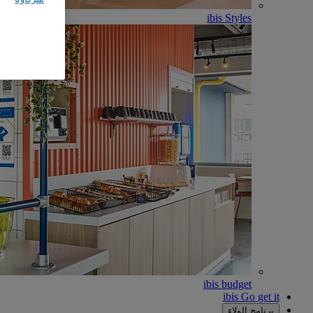
ibis Styles
ibis budget
ibis Go get it
برنامج الولاء