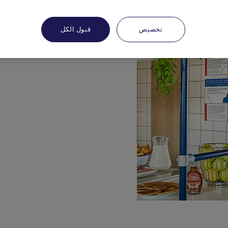
تخصيص
قبول الكل