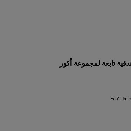
You’ll be r