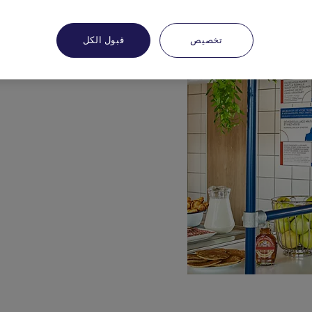
تخصيص
قبول الكل