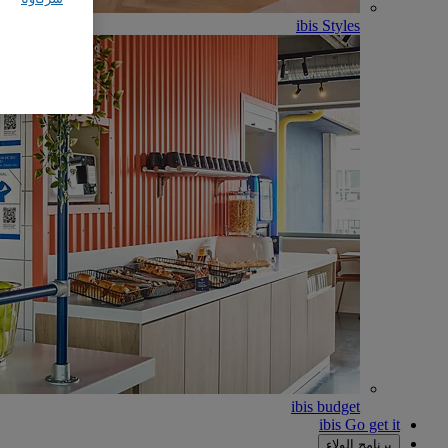
ibis Styles
ibis budget
ibis Go get it
برنامج الولاء