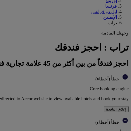
أوروبا
فرنسا
إيل دو فرانس
الإيفلين
تراب
وجهتك القادمة
تراب : احجز فندقك
احجز فندقاً من بين أكثر من 45 علامة تجارية فندقية تابعة لمجموعة أكور
خطأ (أخطاء)
Core booking engine
edirected to Accor website to view available hotels and book your stay
إغلاق النافذة
خطأ (أخطاء)