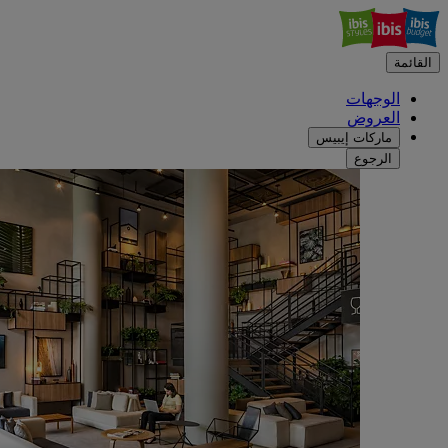
القائمة
الوجهات
العروض
ماركات إيبيس
الرجوع