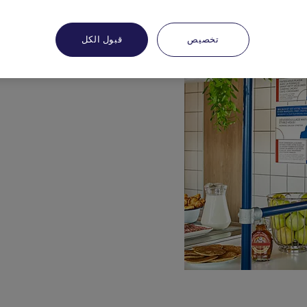
تخصيص
قبول الكل