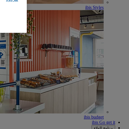
ibis Styles
ibis budget
ibis Go get it
برنامج الولاء