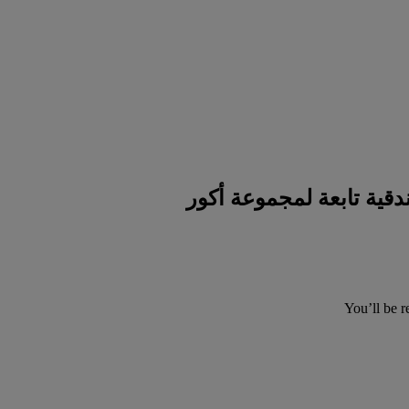
You’ll be r