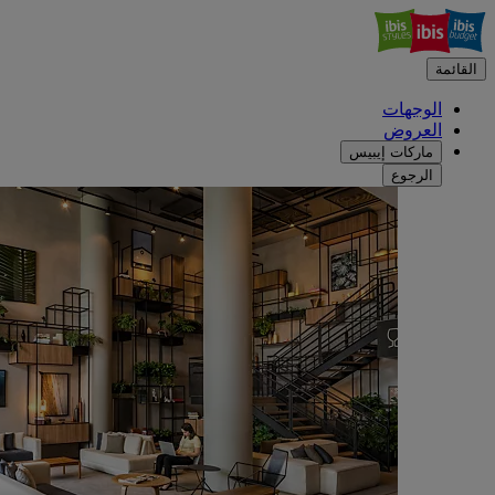
القائمة
الوجهات
العروض
ماركات إيبيس
الرجوع