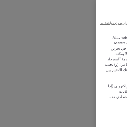
ار بدون موافقة ←
ALL، hotel،
Mantra،
 و Hera، ترغب شركة أكور (Accor) وشركاؤها في تخزين
ا يمكنك
دمة "استرداد
تماعي؛ (و) تحديد
 الاختيار بين
كتروني (إذا
إعلانات
حة لدى هذه