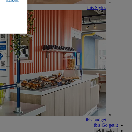
ibis Styles
ibis budget
ibis Go get it
برنامج الولاء