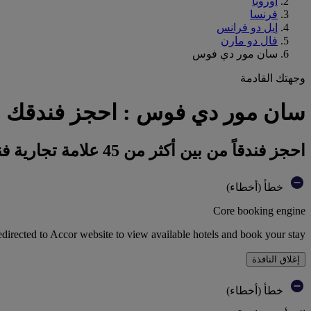
أوروبا
فرنسا
إيل دو فرانس
فال دو مارن
سان مور دي فوس
وجهتك القادمة
سان مور دي فوس : احجز فندقك
احجز فندقاً من بين أكثر من 45 علامة تجارية فندقية تابعة لمجموعة أكور
خطأ (أخطاء)
Core booking engine
edirected to Accor website to view available hotels and book your stay
إغلاق النافذة
خطأ (أخطاء)