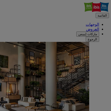
القائمة
الوجهات
العروض
ماركات إيبيس
الرجوع