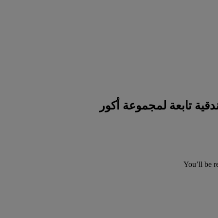
You’ll be r