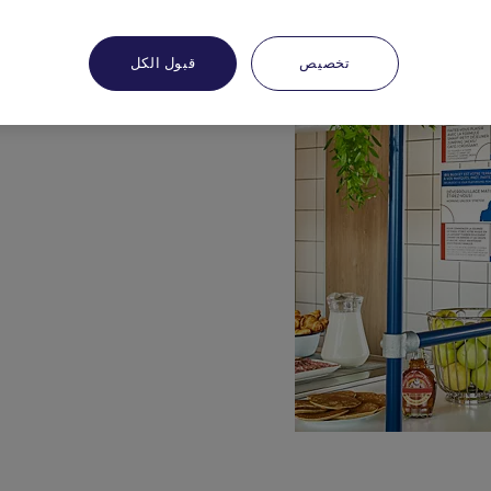
تخصيص
قبول الكل