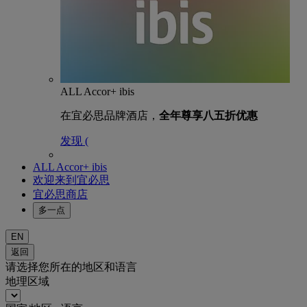
ALL Accor+ ibis
在宜必思品牌酒店，
全年尊享八五折优惠
发现 (
ALL Accor+ ibis
欢迎来到宜必思
宜必思商店
多一点
EN
返回
请选择您所在的地区和语言
地理区域