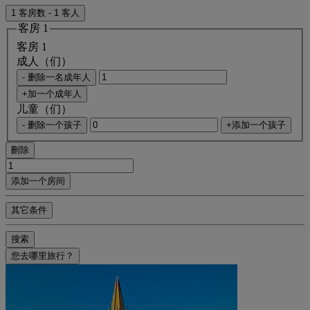
1 客房数 - 1 客人
客房 1
客房 1
成人（们）
- 删除一名成年人
+加一个成年人
儿童（们）
- 删除一个孩子
+添加一个孩子
刪除
添加一个房间
其它条件
搜索
您去哪里旅行？