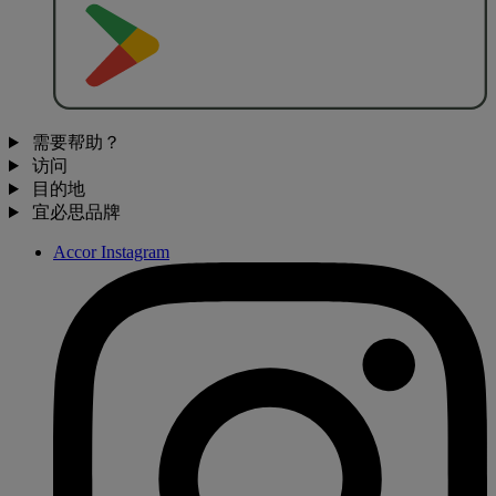
去
商
店
下
载
需要帮助？
访问
目的地
宜必思品牌
Accor Instagram