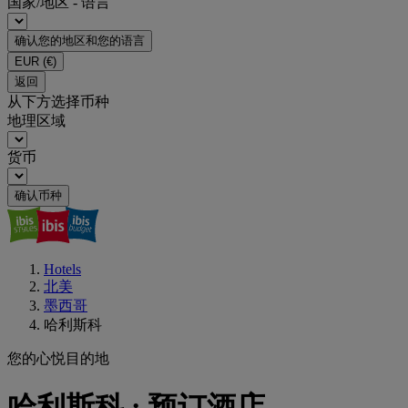
国家/地区 - 语言
确认您的地区和您的语言
EUR
(€)
返回
从下方选择币种
地理区域
货币
确认币种
Hotels
北美
墨西哥
哈利斯科
您的心悦目的地
哈利斯科 : 预订酒店