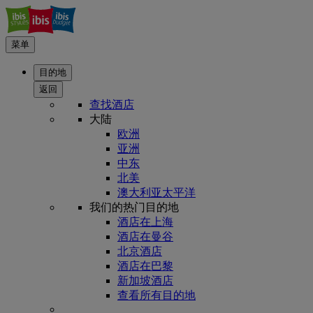
菜单
目的地
返回
查找酒店
大陆
欧洲
亚洲
中东
北美
澳大利亚太平洋
我们的热门目的地
酒店在上海
酒店在曼谷
北京酒店
酒店在巴黎
新加坡酒店
查看所有目的地