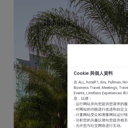
Cookie 與個人資料
在 ALL, hotelF1, ibis, Pullman, No
Business Travel, Meetings, Travel
Events, Limitless Experience
息，以便：
- 运行网站并向您提供您请求的
- 对网站的功能进行改进和自定义
- 计量网站受众和测量网站运行
- 分析您的兴趣以便向您提供相
- 允许您与社交网络进行互动。