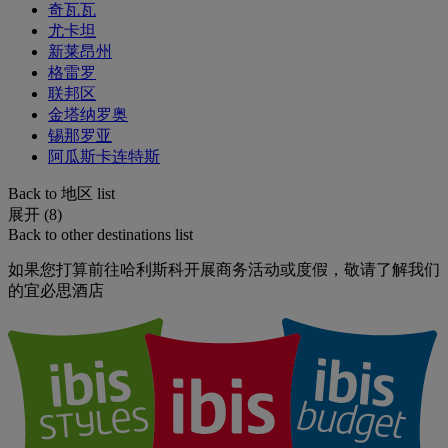
奇瓦瓦
尤卡坦
新莱昂州
格雷罗
联邦区
金塔纳罗奥
锡那罗亚
阿瓜斯卡连特斯
Back to 地区 list
展开 (8)
Back to other destinations list
如果您打算前往哈利斯科开展商务活动或度假，敬请了解我们
的宜必思酒店