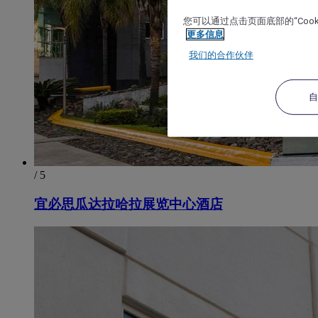
您可以通过点击页面底部的“Coo
更多信息
我们的合作伙伴
/ 5
宜必思瓜达拉哈拉展览中心酒店