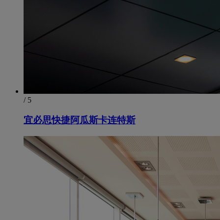
/ 5
宜必思快捷阿瓜斯卡连特斯