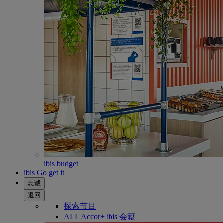
ibis budget
ibis Go get it
忠诚
返回
探索节目
ALL Accor+ ibis 会籍