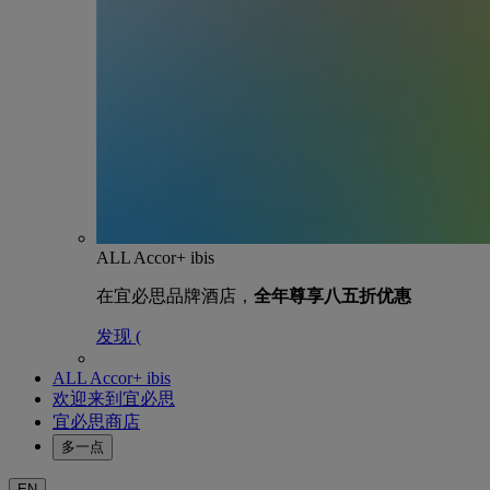
ALL Accor+ ibis
在宜必思品牌酒店，
全年尊享八五折优惠
发现 (
ALL Accor+ ibis
欢迎来到宜必思
宜必思商店
多一点
EN