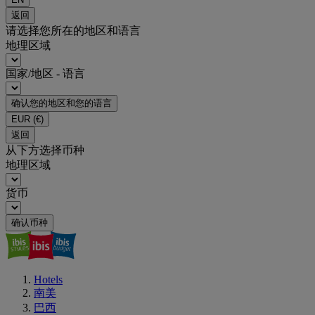
返回
请选择您所在的地区和语言
地理区域
国家/地区 - 语言
确认您的地区和您的语言
EUR
(€)
返回
从下方选择币种
地理区域
货币
确认币种
Hotels
南美
巴西