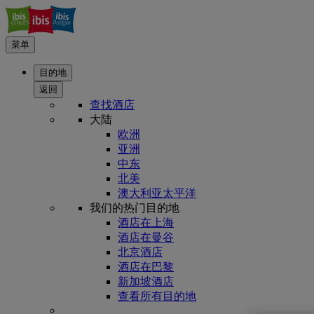
菜单
目的地
返回
查找酒店
大陆
欧洲
亚洲
中东
北美
澳大利亚太平洋
我们的热门目的地
酒店在上海
酒店在曼谷
北京酒店
酒店在巴黎
新加坡酒店
查看所有目的地