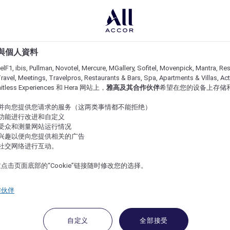
e 與個人資料
lF1, ibis, Pullman, Novotel, Mercure, MGallery, Sofitel, Movenpick, Mantra, Res
ravel, Meetings, Travelpros, Restaurants & Bars, Spa, Apartments & Villas, Acti
imitless Experiences 和 Hera 网站上，
雅高及其合作伙伴
希望在您的设备上存储
站并向您提供您请求的服务（这两类事情都不能拒绝）
的功能进行改进和自定义
站受众和测量网站运行情况
的兴趣以便向您提供相关的广告
与社交网络进行互动。
点击页面底部的“Cookie”链接随时修改您的选择。
作伙伴
自定义
全部接受