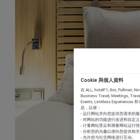
Cookie 與個人資料
在 ALL, hotelF1, ibis, Pullman, No
Business Travel, Meetings, Travel
Events, Limitless Experience
息，以便：
- 运行网站并向您提供您请求的
- 对网站的功能进行改进和自定义
- 计量网站受众和测量网站运行
- 分析您的兴趣以便向您提供相
- 允许您与社交网络进行互动。