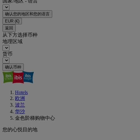
国家/地区 - 语言
确认您的地区和您的语言
EUR
(€)
返回
从下方选择币种
地理区域
货币
确认币种
Hotels
欧洲
波兰
华沙
金色阶梯购物中心
您的心悦目的地