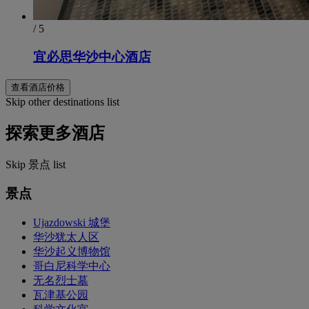
/ 5
宜必思华沙中心酒店
查看酒店价格
Skip other destinations list
探索更多酒店
Skip 景点 list
景点
Ujazdowski 城堡
华沙犹太人区
华沙起义博物馆
哥白尼科学中心
无名烈士墓
瓦津基公园