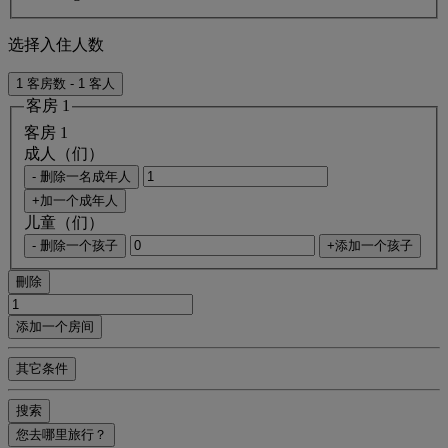
选择入住人数
1 客房数 - 1 客人
客房 1
客房 1
成人（们）
- 删除一名成年人
+加一个成年人
儿童（们）
- 删除一个孩子
+添加一个孩子
刪除
添加一个房间
其它条件
搜索
您去哪里旅行？