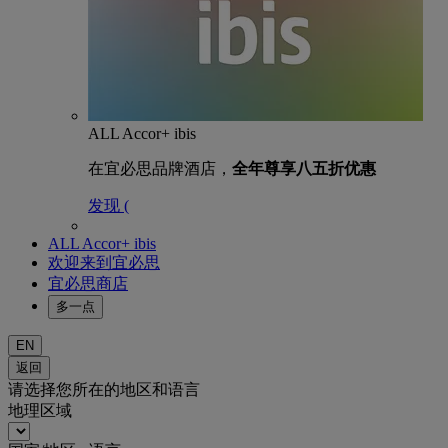
ALL Accor+ ibis
在宜必思品牌酒店，
全年尊享八五折优惠
发现 (
ALL Accor+ ibis
欢迎来到宜必思
宜必思商店
多一点
EN
返回
请选择您所在的地区和语言
地理区域