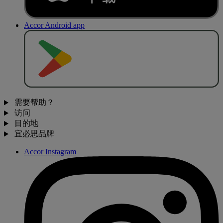
Accor Android app
去
商
店
下
载
需要帮助？
访问
目的地
宜必思品牌
Accor Instagram