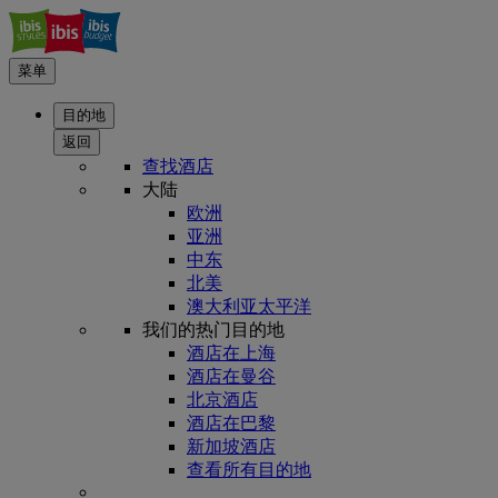
菜单
目的地
返回
查找酒店
大陆
欧洲
亚洲
中东
北美
澳大利亚太平洋
我们的热门目的地
酒店在上海
酒店在曼谷
北京酒店
酒店在巴黎
新加坡酒店
查看所有目的地