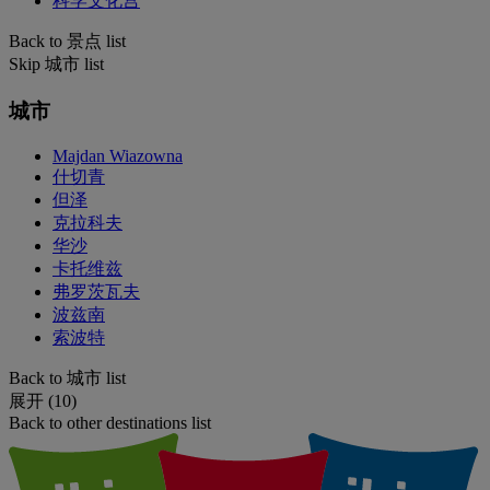
科学文化宫
Back to 景点 list
Skip 城市 list
城市
Majdan Wiazowna
什切青
但泽
克拉科夫
华沙
卡托维兹
弗罗茨瓦夫
波兹南
索波特
Back to 城市 list
展开 (10)
Back to other destinations list