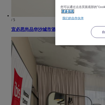
您可以通过点击页面底部的“Coo
更多信息
我们的合作伙伴
/ 5
宜必思尚品华沙城市酒店