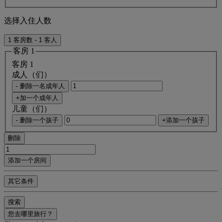
选择入住人数
1 客房数 - 1 客人
客房 1
客房 1
成人（们）
- 删除一名成年人
+加一个成年人
儿童（们）
- 删除一个孩子
+添加一个孩子
刪除
添加一个房间
其它条件
搜索
您去哪里旅行？