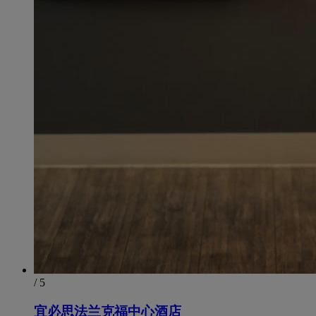
/ 5
宜必思法兰克福中心酒店