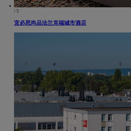
/ 5
宜必思尚品法兰克福城市酒店