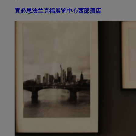
宜必思法兰克福展览中心西部酒店