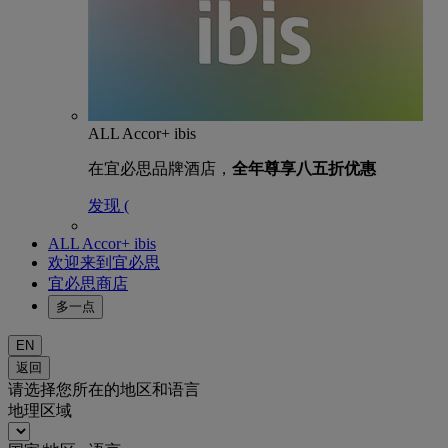
ALL Accor+ ibis
在宜必思品牌酒店，
全年尊享八五折优惠
发现 (
ALL Accor+ ibis
欢迎来到宜必思
宜必思商店
多一点
EN
返回
请选择您所在的地区和语言
地理区域