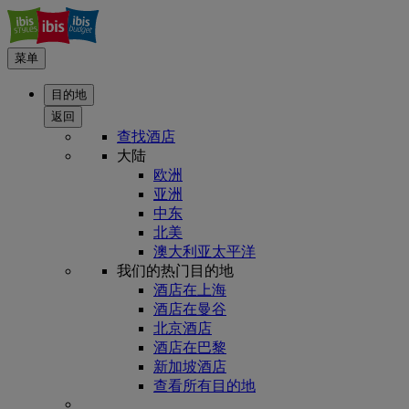
菜单
目的地
返回
查找酒店
大陆
欧洲
亚洲
中东
北美
澳大利亚太平洋
我们的热门目的地
酒店在上海
酒店在曼谷
北京酒店
酒店在巴黎
新加坡酒店
查看所有目的地