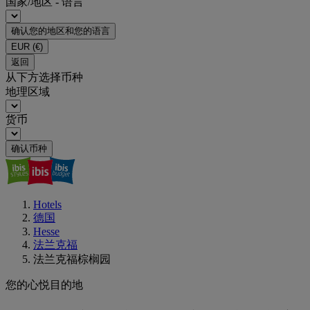
国家/地区 - 语言
确认您的地区和您的语言
EUR
(€)
返回
从下方选择币种
地理区域
货币
确认币种
Hotels
德国
Hesse
法兰克福
法兰克福棕榈园
您的心悦目的地