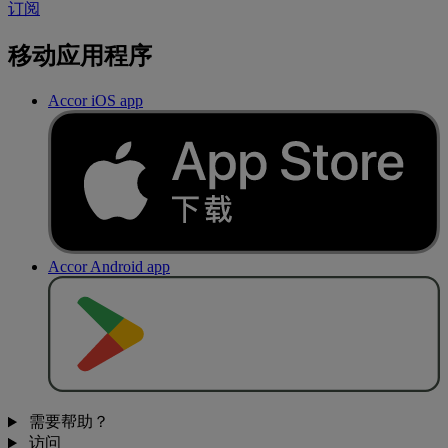
订阅
移动应用程序
Accor iOS app
Accor Android app
去
商
店
下
载
需要帮助？
访问