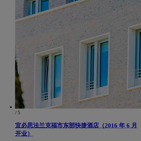
/ 5
宜必思法兰克福市东部快捷酒店（2016 年 6 月
开业）