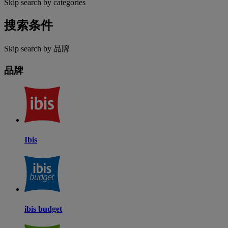
Skip search by categories
搜索条件
Skip search by 品牌
品牌
Ibis
ibis budget