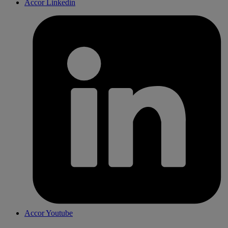
Accor Linkedin
Accor Youtube