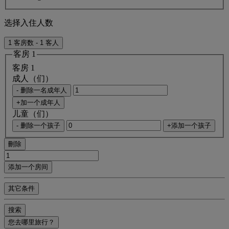
选择入住人数
1 客房数 - 1 客人
客房 1
客房 1
成人（们）
- 删除一名成年人
+加一个成年人
儿童（们）
- 删除一个孩子
+添加一个孩子
刪除
添加一个房间
其它条件
搜索
您去哪里旅行？