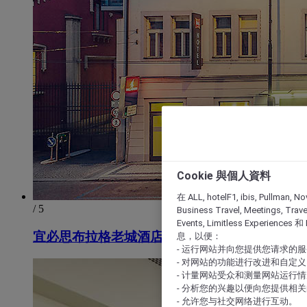
Cookie 與個人資料
在 ALL, hotelF1, ibis, Pullman, No
/ 5
Business Travel, Meetings, Travel
Events, Limitless Experience
宜必思布拉格老城酒店
息，以便：
- 运行网站并向您提供您请求的
- 对网站的功能进行改进和自定义
- 计量网站受众和测量网站运行
- 分析您的兴趣以便向您提供相
- 允许您与社交网络进行互动。