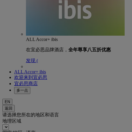
ALL Accor+ ibis
在宜必思品牌酒店，
全年尊享八五折优惠
发现 (
ALL Accor+ ibis
欢迎来到宜必思
宜必思商店
多一点
EN
返回
请选择您所在的地区和语言
地理区域