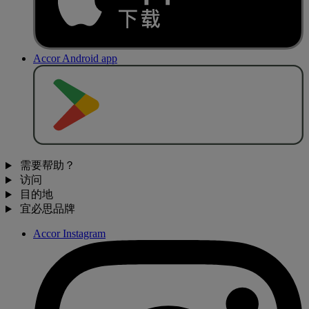
Accor Android app
去
商
店
下
载
需要帮助？
访问
目的地
宜必思品牌
Accor Instagram