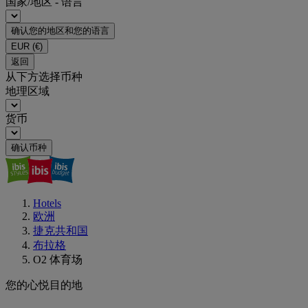
国家/地区 - 语言
确认您的地区和您的语言
EUR
(€)
返回
从下方选择币种
地理区域
货币
确认币种
Hotels
欧洲
捷克共和国
布拉格
O2 体育场
您的心悦目的地