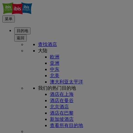
菜单
目的地
返回
查找酒店
大陆
欧洲
亚洲
中东
北美
澳大利亚太平洋
我们的热门目的地
酒店在上海
酒店在曼谷
北京酒店
酒店在巴黎
新加坡酒店
查看所有目的地