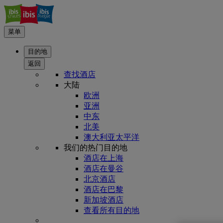
菜单
目的地
返回
查找酒店
大陆
欧洲
亚洲
中东
北美
澳大利亚太平洋
我们的热门目的地
酒店在上海
酒店在曼谷
北京酒店
酒店在巴黎
新加坡酒店
查看所有目的地