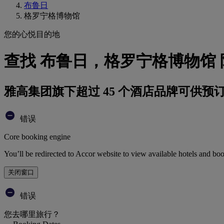
布鲁日
格罗宁格博物馆
您的心悦目的地
查找 布鲁日，格罗宁格博物馆
雅高集团旗下超过 45 个酒店品牌可供预
错误
Core booking engine
You’ll be redirected to Accor website to view available hotels and bo
关闭窗口
错误
您去哪里旅行？