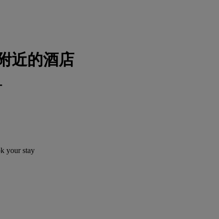
 附近的酒店
订
ok your stay