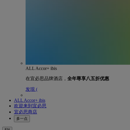
ALL Accor+ ibis
在宜必思品牌酒店，
全年尊享八五折优惠
发现 (
ALL Accor+ ibis
欢迎来到宜必思
宜必思商店
多一点
EN