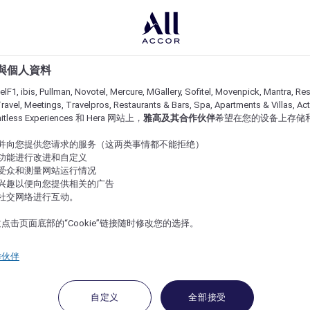
e 與個人資料
lF1, ibis, Pullman, Novotel, Mercure, MGallery, Sofitel, Movenpick, Mantra, Res
ravel, Meetings, Travelpros, Restaurants & Bars, Spa, Apartments & Villas, Acti
imitless Experiences 和 Hera 网站上，
雅高及其合作伙伴
希望在您的设备上存储
站并向您提供您请求的服务（这两类事情都不能拒绝）
的功能进行改进和自定义
站受众和测量网站运行情况
的兴趣以便向您提供相关的广告
与社交网络进行互动。
点击页面底部的“Cookie”链接随时修改您的选择。
作伙伴
自定义
全部接受