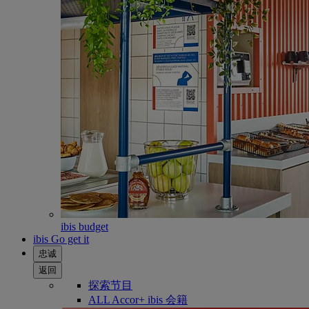
ibis budget
ibis Go get it
忠诚
返回
探索节目
ALL Accor+ ibis 会籍