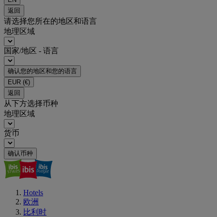
返回
请选择您所在的地区和语言
地理区域
国家/地区 - 语言
确认您的地区和您的语言
EUR
(€)
返回
从下方选择币种
地理区域
货币
确认币种
Hotels
欧洲
比利时