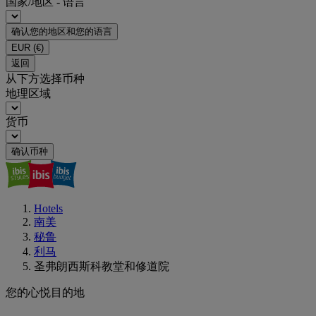
国家/地区 - 语言
确认您的地区和您的语言
EUR
(€)
返回
从下方选择币种
地理区域
货币
确认币种
Hotels
南美
秘鲁
利马
圣弗朗西斯科教堂和修道院
您的心悦目的地