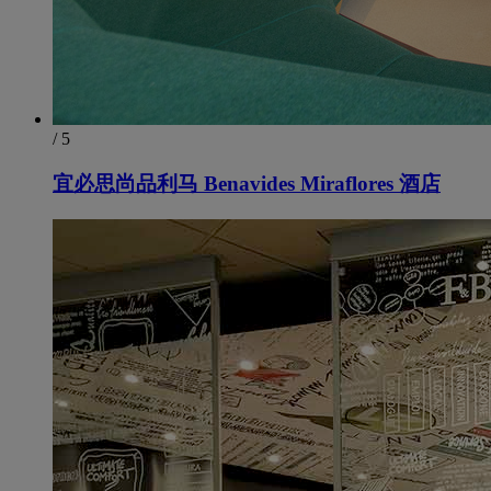
/ 5
宜必思尚品利马 Benavides Miraflores 酒店