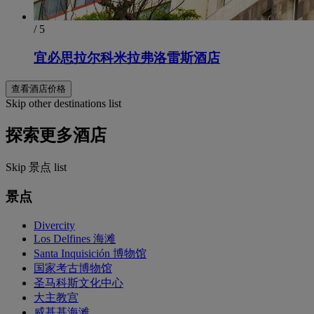
/ 5
宜必思拉尔科米拉弗洛雷斯酒店
查看酒店价格
Skip other destinations list
探索更多酒店
Skip 景点 list
景点
Divercity
Los Delfines 海滩
Santa Inquisición 博物馆
国家考古博物馆
圣马科斯文化中心
大主教宫
威基基海滩