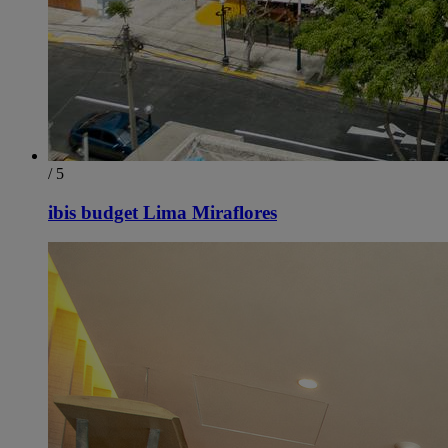
/ 5
ibis budget Lima Miraflores