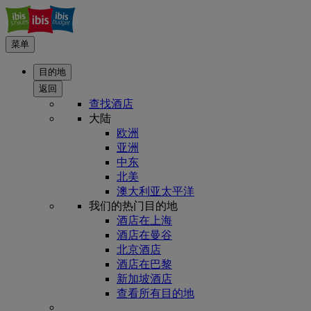
菜单
目的地
返回
查找酒店
大陆
欧洲
亚洲
中东
北美
澳大利亚太平洋
我们的热门目的地
酒店在上海
酒店在曼谷
北京酒店
酒店在巴黎
新加坡酒店
查看所有目的地