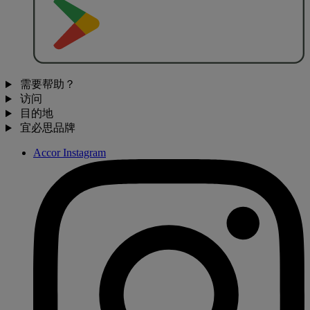
去
商
店
下
载
需要帮助？
访问
目的地
宜必思品牌
Accor Instagram