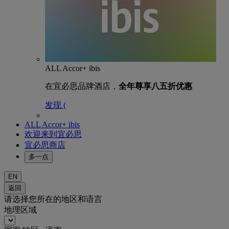
ALL Accor+ ibis
在宜必思品牌酒店，
全年尊享八五折优惠
发现 (
ALL Accor+ ibis
欢迎来到宜必思
宜必思商店
多一点
EN
返回
请选择您所在的地区和语言
地理区域