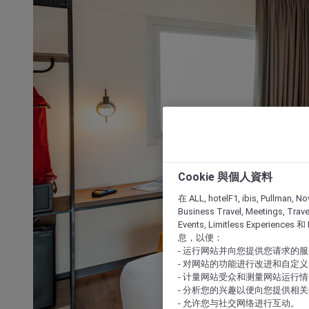
Cookie 與個人資料
在 ALL, hotelF1, ibis, Pullman, No
Business Travel, Meetings, Travel
Events, Limitless Experience
息，以便：
- 运行网站并向您提供您请求的
- 对网站的功能进行改进和自定义
- 计量网站受众和测量网站运行
- 分析您的兴趣以便向您提供相
- 允许您与社交网络进行互动。