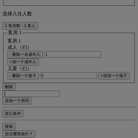
选择入住人数
1 客房数 - 1 客人
客房 1
客房 1
成人（们）
- 删除一名成年人
+加一个成年人
儿童（们）
- 删除一个孩子
+添加一个孩子
刪除
添加一个房间
其它条件
搜索
您去哪里旅行？