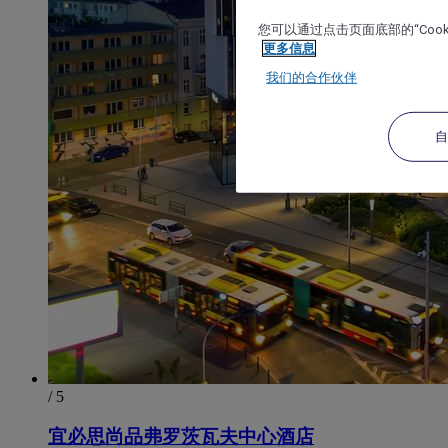
您可以通过点击页面底部的“Coo
更多信息
我们的合作伙伴
/ 5
宜必思尚品弗罗茨瓦夫中心酒店