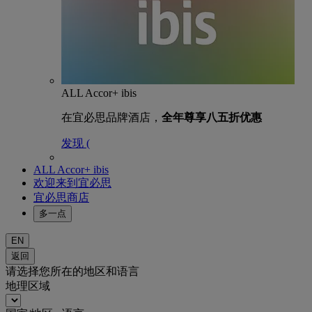
ALL Accor+ ibis
在宜必思品牌酒店，
全年尊享八五折优惠
发现 (
ALL Accor+ ibis
欢迎来到宜必思
宜必思商店
多一点
EN
返回
请选择您所在的地区和语言
地理区域