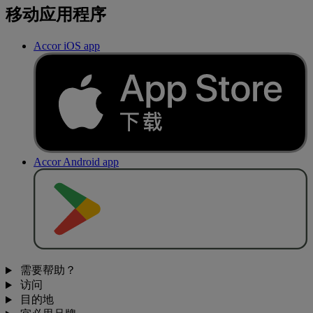
移动应用程序
Accor iOS app
Accor Android app
去
商
店
下
载
需要帮助？
访问
目的地