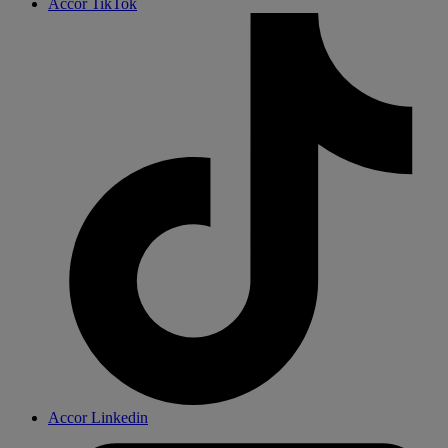
Accor TikTok
Accor Linkedin