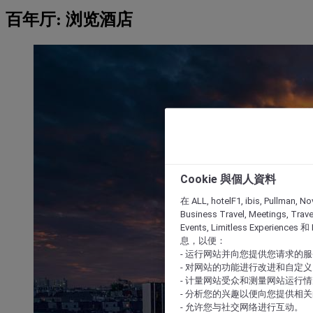
百年厅: 浏览酒店
Cookie 與個人資料
在 ALL, hotelF1, ibis, Pullman, No
Business Travel, Meetings, Travel
Events, Limitless Experience
息，以便：
- 运行网站并向您提供您请求的
- 对网站的功能进行改进和自定义
- 计量网站受众和测量网站运行
- 分析您的兴趣以便向您提供相
- 允许您与社交网络进行互动。