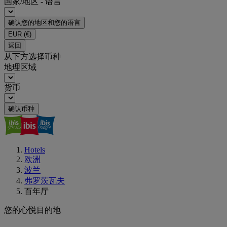
国家/地区 - 语言
确认您的地区和您的语言
EUR
(€)
返回
从下方选择币种
地理区域
货币
确认币种
Hotels
欧洲
波兰
弗罗茨瓦夫
百年厅
您的心悦目的地