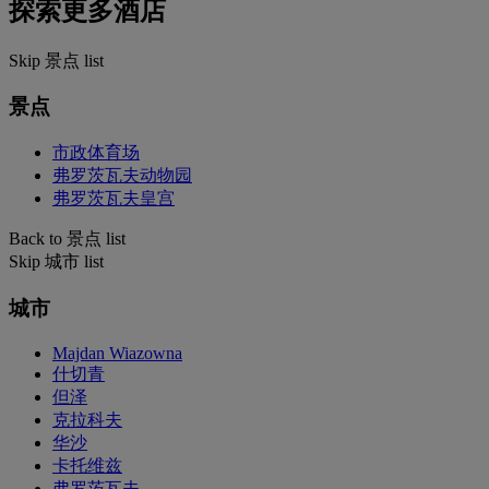
探索更多酒店
Skip 景点 list
景点
市政体育场
弗罗茨瓦夫动物园
弗罗茨瓦夫皇宫
Back to 景点 list
Skip 城市 list
城市
Majdan Wiazowna
什切青
但泽
克拉科夫
华沙
卡托维兹
弗罗茨瓦夫