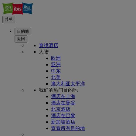
菜单
目的地
返回
查找酒店
大陆
欧洲
亚洲
中东
北美
澳大利亚太平洋
我们的热门目的地
酒店在上海
酒店在曼谷
北京酒店
酒店在巴黎
新加坡酒店
查看所有目的地