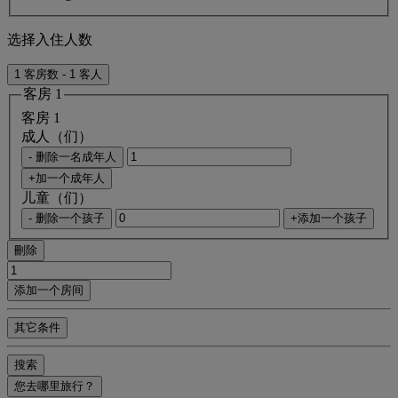
选择入住人数
1 客房数 - 1 客人
客房 1
客房 1
成人（们）
- 删除一名成年人
+加一个成年人
儿童（们）
- 删除一个孩子
+添加一个孩子
刪除
添加一个房间
其它条件
搜索
您去哪里旅行？