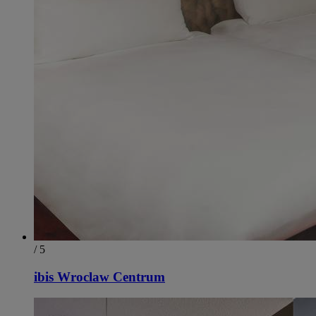
/ 5
ibis Wroclaw Centrum