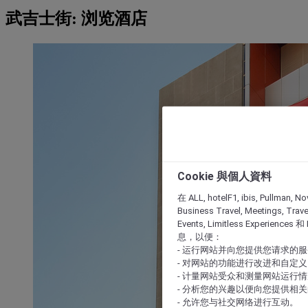
武吉士街: 浏览酒店
Cookie 與個人資料
在 ALL, hotelF1, ibis, Pullman, No
Business Travel, Meetings, Travel
Events, Limitless Experience
息，以便：
- 运行网站并向您提供您请求的
- 对网站的功能进行改进和自定义
- 计量网站受众和测量网站运行
- 分析您的兴趣以便向您提供相
- 允许您与社交网络进行互动。