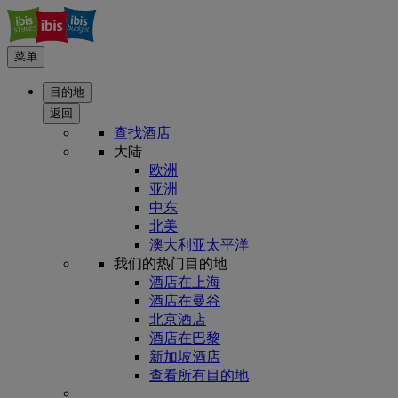
菜单
目的地
返回
查找酒店
大陆
欧洲
亚洲
中东
北美
澳大利亚太平洋
我们的热门目的地
酒店在上海
酒店在曼谷
北京酒店
酒店在巴黎
新加坡酒店
查看所有目的地