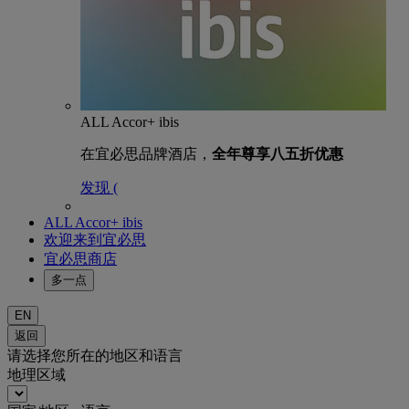
ALL Accor+ ibis
在宜必思品牌酒店，
全年尊享八五折优惠
发现 (
ALL Accor+ ibis
欢迎来到宜必思
宜必思商店
多一点
EN
返回
请选择您所在的地区和语言
地理区域