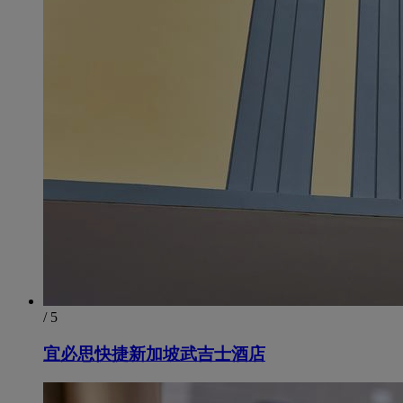
/ 5
宜必思快捷新加坡武吉士酒店