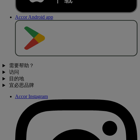
Accor Android app
去
商
店
下
载
需要帮助？
访问
目的地
宜必思品牌
Accor Instagram