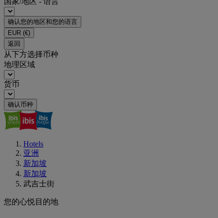
国家/地区 - 语言
确认您的地区和您的语言
EUR
(€)
返回
从下方选择币种
地理区域
货币
确认币种
Hotels
亚洲
新加坡
新加坡
武吉士街
您的心悦目的地