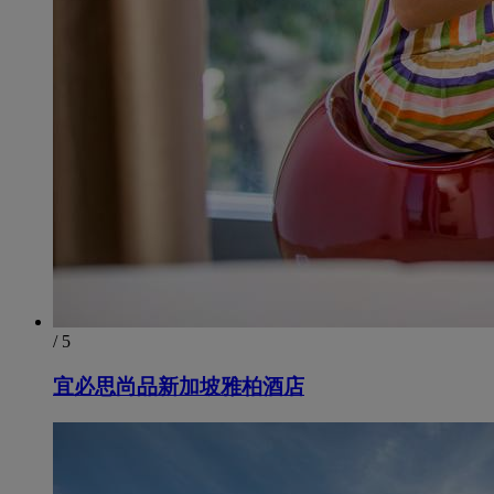
/ 5
宜必思尚品新加坡雅柏酒店