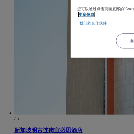
您可以通过点击页面底部的“Coo
更多信息
我们的合作伙伴
/ 5
新加坡明古连街宜必思酒店