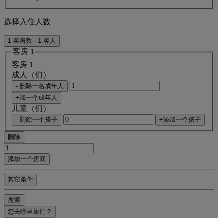
选择入住人数
1 客房数 - 1 客人
客房 1
客房 1
成人（们）
- 删除一名成年人
+加一个成年人
儿童（们）
- 删除一个孩子
+添加一个孩子
刪除
添加一个房间
其它条件
搜索
您去哪里旅行？