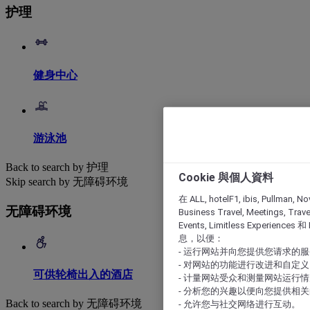
护理
健身中心
游泳池
Back to search by 护理
Cookie 與個人資料
Skip search by 无障碍环境
在 ALL, hotelF1, ibis, Pullman, No
无障碍环境
Business Travel, Meetings, Travel
Events, Limitless Experience
息，以便：
- 运行网站并向您提供您请求的
- 对网站的功能进行改进和自定义
可供轮椅出入的酒店
- 计量网站受众和测量网站运行
- 分析您的兴趣以便向您提供相
Back to search by 无障碍环境
- 允许您与社交网络进行互动。