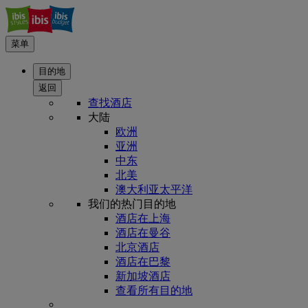
菜单
目的地
返回
查找酒店
大陆
欧洲
亚洲
中东
北美
澳大利亚太平洋
我们的热门目的地
酒店在上海
酒店在曼谷
北京酒店
酒店在巴黎
新加坡酒店
查看所有目的地