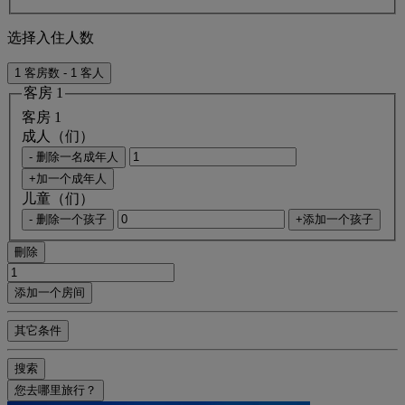
选择入住人数
1 客房数 - 1 客人
客房 1
客房 1
成人（们）
- 删除一名成年人
+加一个成年人
儿童（们）
- 删除一个孩子
+添加一个孩子
刪除
添加一个房间
其它条件
搜索
您去哪里旅行？