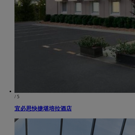
/ 5
宜必思快捷堪培拉酒店