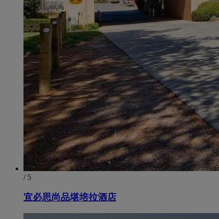
/ 5
宜必思尚品堪培拉酒店