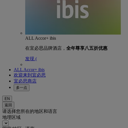
ALL Accor+ ibis
在宜必思品牌酒店，
全年尊享八五折优惠
发现 (
ALL Accor+ ibis
欢迎来到宜必思
宜必思商店
多一点
EN
返回
请选择您所在的地区和语言
地理区域