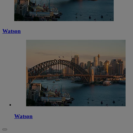
Watson
Watson