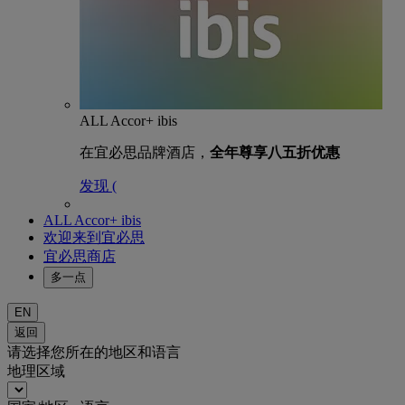
ALL Accor+ ibis
在宜必思品牌酒店，
全年尊享八五折优惠
发现 (
ALL Accor+ ibis
欢迎来到宜必思
宜必思商店
多一点
EN
返回
请选择您所在的地区和语言
地理区域