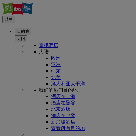
菜单
目的地
返回
查找酒店
大陆
欧洲
亚洲
中东
北美
澳大利亚太平洋
我们的热门目的地
酒店在上海
酒店在曼谷
北京酒店
酒店在巴黎
新加坡酒店
查看所有目的地