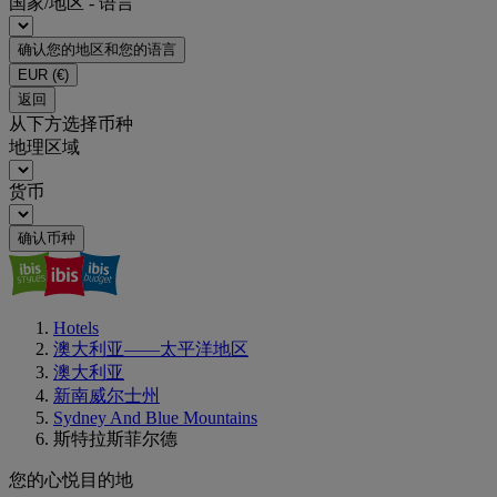
国家/地区 - 语言
确认您的地区和您的语言
EUR
(€)
返回
从下方选择币种
地理区域
货币
确认币种
Hotels
澳大利亚——太平洋地区
澳大利亚
新南威尔士州
Sydney And Blue Mountains
斯特拉斯菲尔德
您的心悦目的地