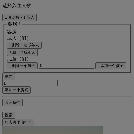
选择入住人数
1 客房数 - 1 客人
客房 1
客房 1
成人（们）
- 删除一名成年人
+加一个成年人
儿童（们）
- 删除一个孩子
+添加一个孩子
刪除
添加一个房间
其它条件
搜索
您去哪里旅行？