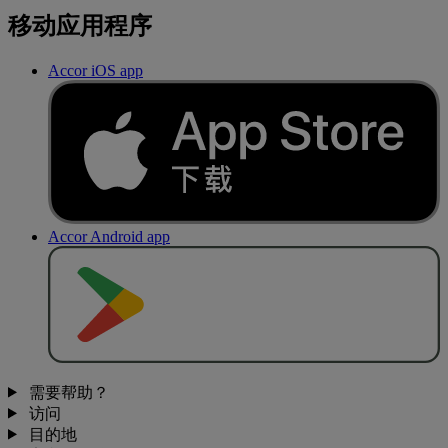
移动应用程序
Accor iOS app
Accor Android app
去
商
店
下
载
需要帮助？
访问
目的地