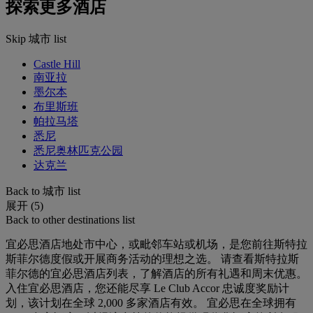
探索更多酒店
Skip 城市 list
Castle Hill
南亚拉
墨尔本
布里斯班
帕拉马塔
悉尼
悉尼奥林匹克公园
达克兰
Back to 城市 list
展开 (5)
Back to other destinations list
宜必思酒店地处市中心，或毗邻车站或机场，是您前往斯特拉
斯菲尔德度假或开展商务活动的理想之选。 请查看斯特拉斯
菲尔德的宜必思酒店列表，了解酒店的所有礼遇和周末优惠。
入住宜必思酒店，您还能尽享 Le Club Accor 忠诚度奖励计
划，该计划在全球 2,000 多家酒店有效。 宜必思在全球拥有