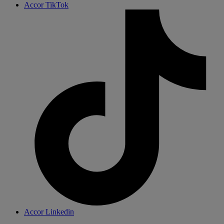
Accor TikTok
Accor Linkedin