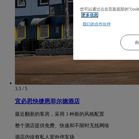
您可以通过点击页面底部的“Coo
更多信息
我们的合作伙伴
3.5 / 5
宜必思快捷恩菲尔德酒店
最近翻新的客房，采用 3 种新的风格配置
整个酒店提供免费、快速和不限时无线网络
酒店内设有私人室外停车场