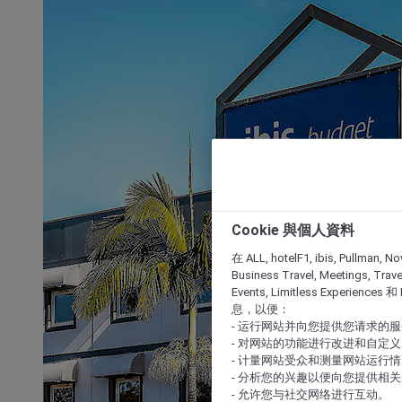
Cookie 與個人資料
在 ALL, hotelF1, ibis, Pullman, No
Business Travel, Meetings, Travel
Events, Limitless Experience
息，以便：
- 运行网站并向您提供您请求的
- 对网站的功能进行改进和自定义
- 计量网站受众和测量网站运行
- 分析您的兴趣以便向您提供相
- 允许您与社交网络进行互动。