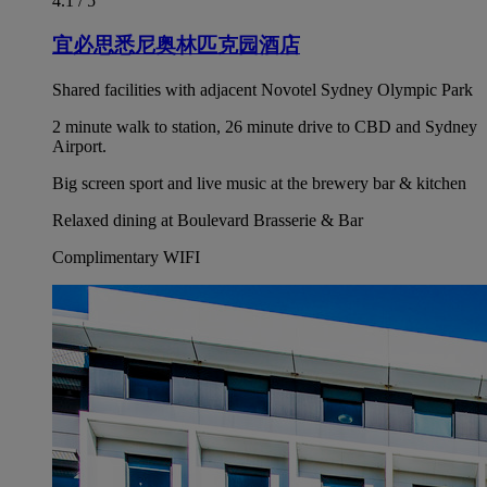
4.1 / 5
宜必思悉尼奥林匹克园酒店
Shared facilities with adjacent Novotel Sydney Olympic Park
2 minute walk to station, 26 minute drive to CBD and Sydney
Airport.
Big screen sport and live music at the brewery bar & kitchen
Relaxed dining at Boulevard Brasserie & Bar
Complimentary WIFI