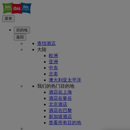
菜单
目的地
返回
查找酒店
大陆
欧洲
亚洲
中东
北美
澳大利亚太平洋
我们的热门目的地
酒店在上海
酒店在曼谷
北京酒店
酒店在巴黎
新加坡酒店
查看所有目的地