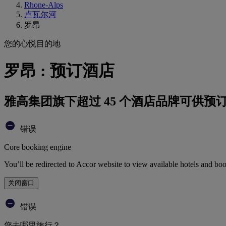
Rhone-Alps
卢瓦尔河
罗昂
您的心悦目的地
罗昂 : 预订酒店
雅高集团旗下超过 45 个酒店品牌可供预
错误
Core booking engine
You’ll be redirected to Accor website to view available hotels and bo
关闭窗口
错误
您去哪里旅行？