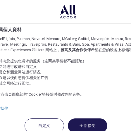
e 與個人資料
lF1, ibis, Pullman, Novotel, Mercure, MGallery, Sofitel, Movenpick, Mantra, Res
ravel, Meetings, Travelpros, Restaurants & Bars, Spa, Apartments & Villas, Acti
imitless Experiences 和 Hera 网站上，
雅高及其合作伙伴
希望在您的设备上存储
站并向您提供您请求的服务（这两类事情都不能拒绝）
的功能进行改进和自定义
站受众和测量网站运行情况
的兴趣以便向您提供相关的广告
与社交网络进行互动。
点击页面底部的“Cookie”链接随时修改您的选择。
作伙伴
自定义
全部接受