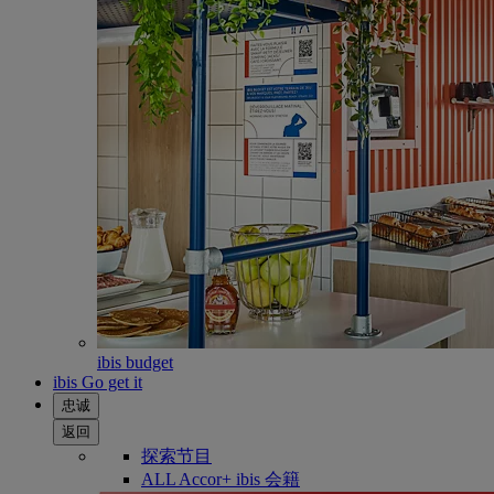
ibis budget
ibis Go get it
忠诚
返回
探索节目
ALL Accor+ ibis 会籍