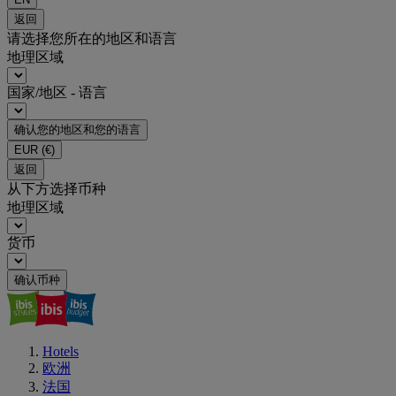
返回
请选择您所在的地区和语言
地理区域
国家/地区 - 语言
确认您的地区和您的语言
EUR
(€)
返回
从下方选择币种
地理区域
货币
确认币种
Hotels
欧洲
法国