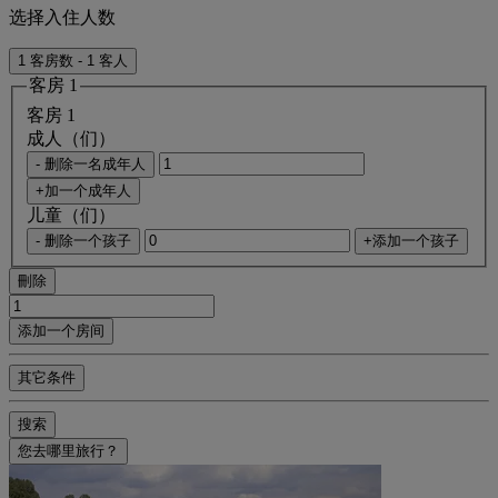
选择入住人数
1 客房数 - 1 客人
客房 1
客房 1
成人（们）
- 删除一名成年人
+加一个成年人
儿童（们）
- 删除一个孩子
+添加一个孩子
刪除
添加一个房间
其它条件
搜索
您去哪里旅行？