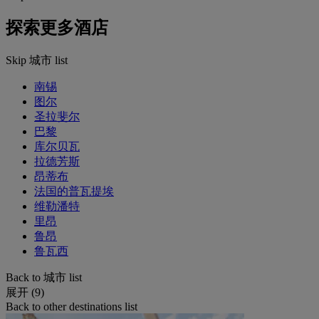
探索更多酒店
Skip 城市 list
南锡
图尔
圣拉斐尔
巴黎
库尔贝瓦
拉德芳斯
昂蒂布
法国的普瓦提埃
维勒潘特
里昂
鲁昂
鲁瓦西
Back to 城市 list
展开 (9)
Back to other destinations list