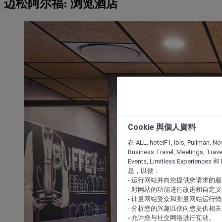
迈松阿尔福: 浏览酒店
Cookie 與個人資料
在 ALL, hotelF1, ibis, Pullman, No
Business Travel, Meetings, Travel
Events, Limitless Experience
息，以便：
- 运行网站并向您提供您请求的
- 对网站的功能进行改进和自定义
- 计量网站受众和测量网站运行
- 分析您的兴趣以便向您提供相
- 允许您与社交网络进行互动。