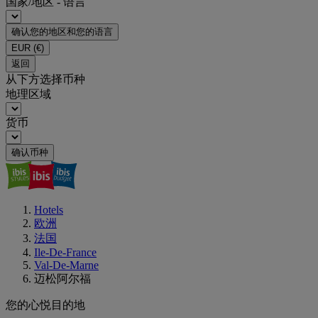
国家/地区 - 语言
确认您的地区和您的语言
EUR
(€)
返回
从下方选择币种
地理区域
货币
确认币种
Hotels
欧洲
法国
Ile-De-France
Val-De-Marne
迈松阿尔福
您的心悦目的地