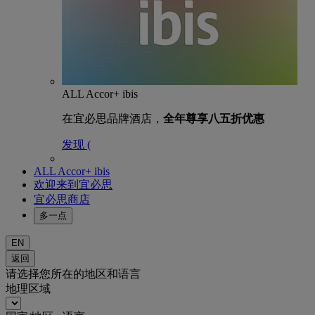
ALL Accor+ ibis
在宜必思品牌酒店，
全年尊享八五折优惠
发现 (
ALL Accor+ ibis
欢迎来到宜必思
宜必思商店
多一点
EN
返回
请选择您所在的地区和语言
地理区域