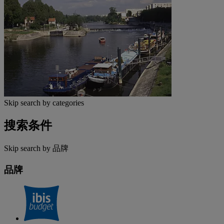
Skip search by categories
搜索条件
Skip search by 品牌
品牌