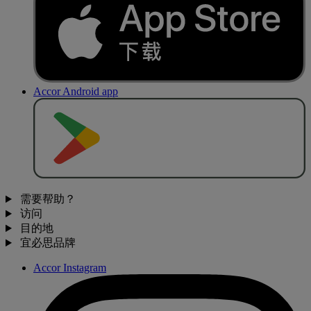
Accor Android app
去
商
店
下
载
需要帮助？
访问
目的地
宜必思品牌
Accor Instagram