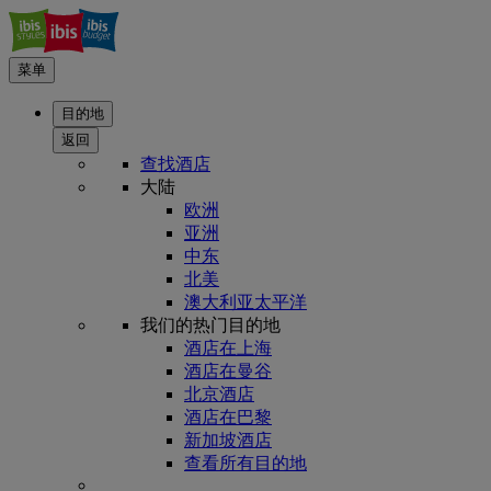
菜单
目的地
返回
查找酒店
大陆
欧洲
亚洲
中东
北美
澳大利亚太平洋
我们的热门目的地
酒店在上海
酒店在曼谷
北京酒店
酒店在巴黎
新加坡酒店
查看所有目的地