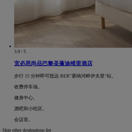
3.9 / 5
宜必思尚品巴黎圣蓬迪维里酒店
步行 15 分钟即可抵达 RER"塞纳河畔伊夫里"站。
收费停车场。
健身中心。
酒吧和小吃区。
会议室。
Skip other destinations list