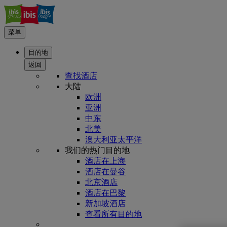
菜单
目的地
返回
查找酒店
大陆
欧洲
亚洲
中东
北美
澳大利亚太平洋
我们的热门目的地
酒店在上海
酒店在曼谷
北京酒店
酒店在巴黎
新加坡酒店
查看所有目的地