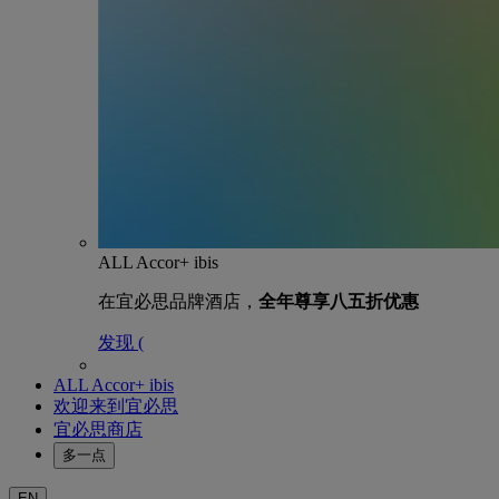
ALL Accor+ ibis
在宜必思品牌酒店，
全年尊享八五折优惠
发现 (
ALL Accor+ ibis
欢迎来到宜必思
宜必思商店
多一点
EN