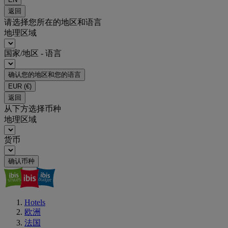
返回
请选择您所在的地区和语言
地理区域
国家/地区 - 语言
确认您的地区和您的语言
EUR
(€)
返回
从下方选择币种
地理区域
货币
确认币种
Hotels
欧洲
法国