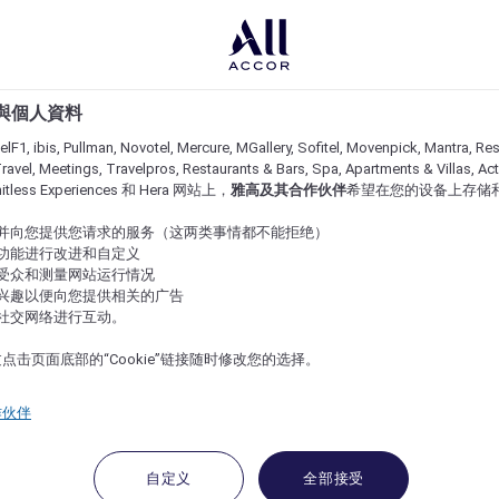
e 與個人資料
lF1, ibis, Pullman, Novotel, Mercure, MGallery, Sofitel, Movenpick, Mantra, Res
ravel, Meetings, Travelpros, Restaurants & Bars, Spa, Apartments & Villas, Acti
imitless Experiences 和 Hera 网站上，
雅高及其合作伙伴
希望在您的设备上存储
站并向您提供您请求的服务（这两类事情都不能拒绝）
的功能进行改进和自定义
站受众和测量网站运行情况
的兴趣以便向您提供相关的广告
与社交网络进行互动。
点击页面底部的“Cookie”链接随时修改您的选择。
作伙伴
自定义
全部接受