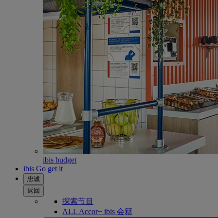
ibis budget
ibis Go get it
忠诚
返回
探索节目
ALL Accor+ ibis 会籍