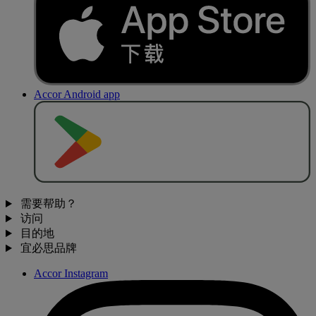
Accor Android app
去
商
店
下
载
需要帮助？
访问
目的地
宜必思品牌
Accor Instagram