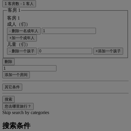
1 客房数 - 1 客人
客房 1
客房 1
成人（们）
- 删除一名成年人
+加一个成年人
儿童（们）
- 删除一个孩子
+添加一个孩子
刪除
添加一个房间
其它条件
搜索
您去哪里旅行？
Skip search by categories
搜索条件