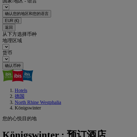
国家/地区 - 语言
确认您的地区和您的语言
EUR
(€)
返回
从下方选择币种
地理区域
货币
确认币种
Hotels
德国
North Rhine Westphalia
Königswinter
您的心悦目的地
Königswinter : 预订酒店