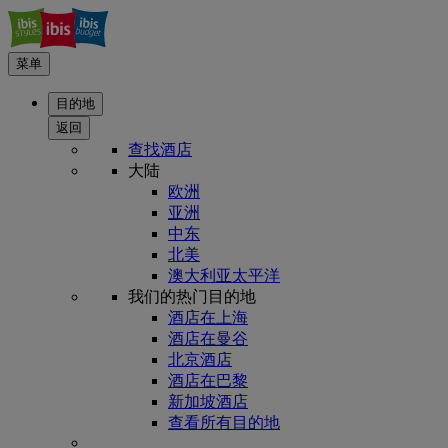
菜单
目的地
返回
查找酒店
大陆
欧洲
亚洲
中东
北美
澳大利亚太平洋
我们的热门目的地
酒店在上海
酒店在曼谷
北京酒店
酒店在巴黎
新加坡酒店
查看所有目的地