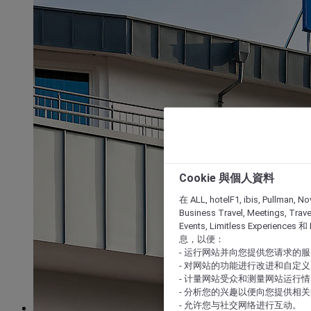
Cookie 與個人資料
在 ALL, hotelF1, ibis, Pullman, No
Business Travel, Meetings, Travel
Events, Limitless Experience
息，以便：
- 运行网站并向您提供您请求的
- 对网站的功能进行改进和自定义
- 计量网站受众和测量网站运行
- 分析您的兴趣以便向您提供相
- 允许您与社交网络进行互动。