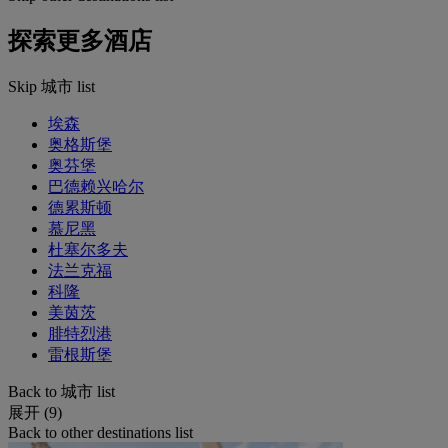
探索更多酒店
Skip 城市 list
埃森
奥格斯堡
奥芬堡
巴德赖兴哈尔
德累斯顿
慕尼黑
杜塞尔多夫
法兰克福
科隆
美茵茨
腓特烈港
雷根斯堡
Back to 城市 list
展开 (9)
Back to other destinations list