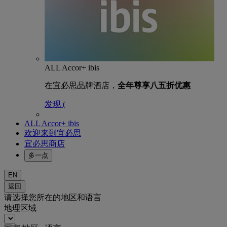
ALL Accor+ ibis
在宜必思品牌酒店，
全年尊享八五折优惠
发现 (
ALL Accor+ ibis
欢迎来到宜必思
宜必思商店
多一点
EN
返回
请选择您所在的地区和语言
地理区域