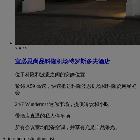
3.8 / 5
宜必思尚品科隆机场特罗斯多夫酒店
位于科隆和波恩之间的安静位置
紧邻 A59 高速，快速抵达科隆波恩机场和科隆贸易展览
会
24/7 Wundermat 迷你市场，提供冷饮和小吃
带酒店直通的私人停车场
所有会议室均配备空调，并享有充足自然采光。
Skip other destinations list