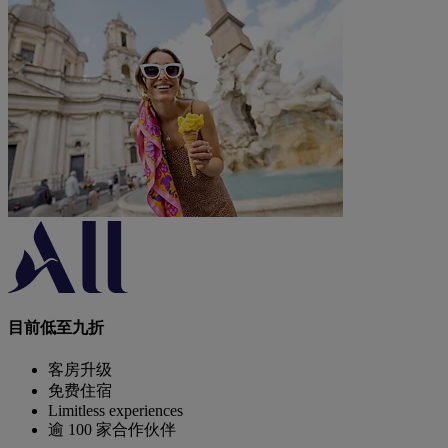
目前低至九折
客房升级
免费住宿
Limitless experiences
逾 100 家合作伙伴