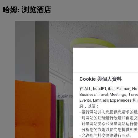
哈姆: 浏览酒店
Cookie 與個人資料
在 ALL, hotelF1, ibis, Pullman, No
Business Travel, Meetings, Travel
Events, Limitless Experience
息，以便：
- 运行网站并向您提供您请求的
- 对网站的功能进行改进和自定义
- 计量网站受众和测量网站运行
- 分析您的兴趣以便向您提供相
- 允许您与社交网络进行互动。