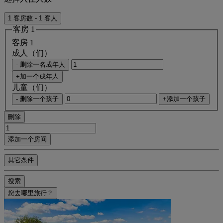
1 客房数 - 1 客人
客房 1
客房 1
成人（们）
- 删除一名成年人
+加一个成年人
儿童（们）
- 删除一个孩子
+添加一个孩子
刪除
添加一个房间
其它条件
搜索
您去哪里旅行？