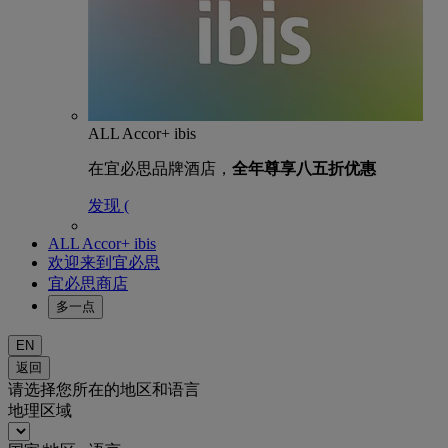
ALL Accor+ ibis
在宜必思品牌酒店，
全年尊享八五折优惠
发现 (
ALL Accor+ ibis
欢迎来到宜必思
宜必思商店
多一点
EN
返回
请选择您所在的地区和语言
地理区域