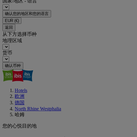
国家/地区 - 语言
确认您的地区和您的语言
EUR
(€)
返回
从下方选择币种
地理区域
货币
确认币种
Hotels
欧洲
德国
North Rhine Westphalia
哈姆
您的心悦目的地