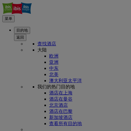
菜单
目的地
返回
查找酒店
大陆
欧洲
亚洲
中东
北美
澳大利亚太平洋
我们的热门目的地
酒店在上海
酒店在曼谷
北京酒店
酒店在巴黎
新加坡酒店
查看所有目的地