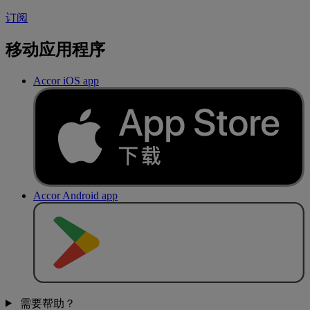
订阅
移动应用程序
Accor iOS app
Accor Android app
去
商
店
下
载
需要帮助？