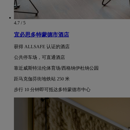
4.7 / 5
宜必思多特蒙德市酒店
获得 ALLSAFE 认证的酒店
公共停车场，可直通酒店
靠近威斯特法伦体育场/西格纳伊杜纳公园
距马克伽芬街地铁站 250 米
步行 10 分钟即可抵达多特蒙德市中心