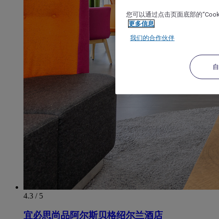
您可以通过点击页面底部的“Coo
更多信息
我们的合作伙伴
4.3 / 5
宜必思尚品阿尔斯贝格绍尔兰酒店