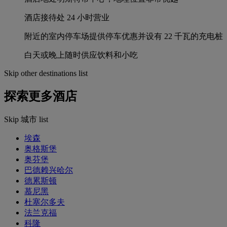
酒店接待处 24 小时营业
附近的室内停车场提供停车优惠并设有 22 千瓦的充电桩
白天或晚上随时供应饮料和小吃
Skip other destinations list
探索更多酒店
Skip 城市 list
埃森
奥格斯堡
奥芬堡
巴德赖兴哈尔
德累斯顿
慕尼黑
杜塞尔多夫
法兰克福
科隆