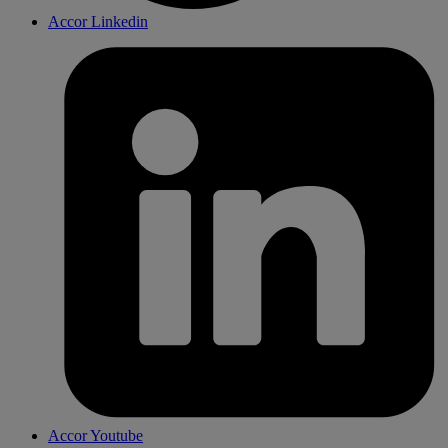
Accor Linkedin
Accor Youtube