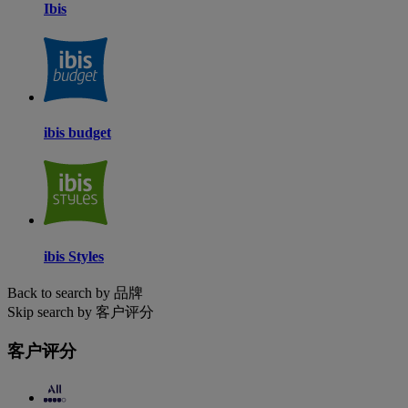
Ibis
ibis budget
ibis Styles
Back to search by 品牌
Skip search by 客户评分
客户评分