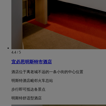
4.4 / 5
宜必思明斯特市酒店
酒店位于离老城不远的一条小街的中心位置
明斯特酒店毗邻火车总站
步行即可抵达各景点
明斯特舒适型酒店