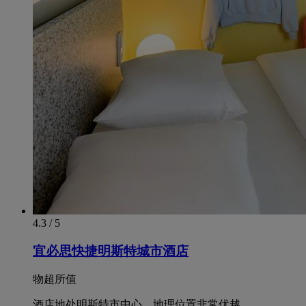
4.3 / 5
宜必思快捷明斯特城市酒店
物超所值
酒店地处明斯特市中心，地理位置非常优越