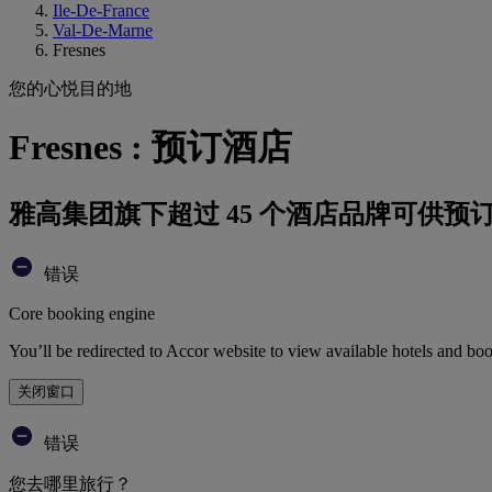
Ile-De-France
Val-De-Marne
Fresnes
您的心悦目的地
Fresnes : 预订酒店
雅高集团旗下超过 45 个酒店品牌可供预
错误
Core booking engine
You’ll be redirected to Accor website to view available hotels and bo
关闭窗口
错误
您去哪里旅行？