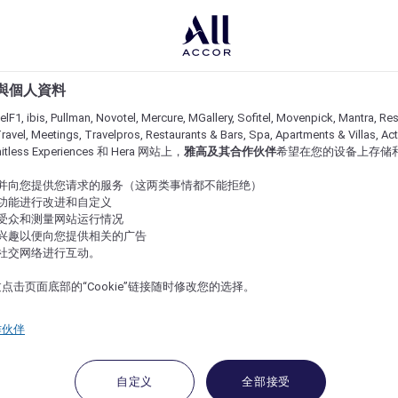
e 與個人資料
lF1, ibis, Pullman, Novotel, Mercure, MGallery, Sofitel, Movenpick, Mantra, Res
ravel, Meetings, Travelpros, Restaurants & Bars, Spa, Apartments & Villas, Acti
imitless Experiences 和 Hera 网站上，
雅高及其合作伙伴
希望在您的设备上存储
站并向您提供您请求的服务（这两类事情都不能拒绝）
的功能进行改进和自定义
站受众和测量网站运行情况
的兴趣以便向您提供相关的广告
与社交网络进行互动。
点击页面底部的“Cookie”链接随时修改您的选择。
作伙伴
自定义
全部接受