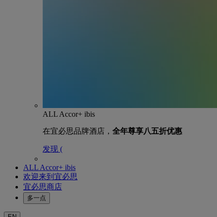
ALL Accor+ ibis
在宜必思品牌酒店，
全年尊享八五折优惠
发现 (
ALL Accor+ ibis
欢迎来到宜必思
宜必思商店
多一点
EN