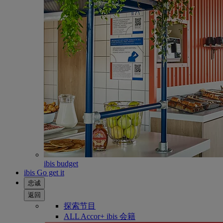
ibis budget
ibis Go get it
忠诚
返回
探索节目
ALL Accor+ ibis 会籍