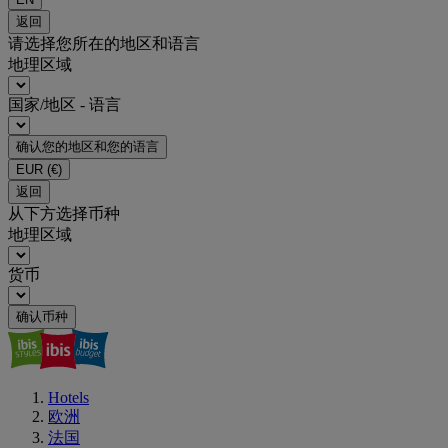
返回
请选择您所在的地区和语言
地理区域
国家/地区 - 语言
确认您的地区和您的语言
EUR
(€)
返回
从下方选择币种
地理区域
货币
确认币种
Hotels
欧洲
法国