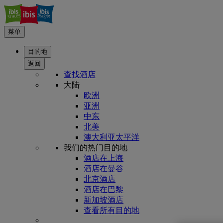
菜单
目的地
返回
查找酒店
大陆
欧洲
亚洲
中东
北美
澳大利亚太平洋
我们的热门目的地
酒店在上海
酒店在曼谷
北京酒店
酒店在巴黎
新加坡酒店
查看所有目的地