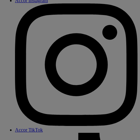
Accor Instagram
Accor TikTok