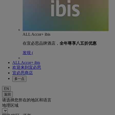
ALL Accor+ ibis
在宜必思品牌酒店，
全年尊享八五折优惠
发现 (
ALL Accor+ ibis
欢迎来到宜必思
宜必思商店
多一点
EN
返回
请选择您所在的地区和语言
地理区域