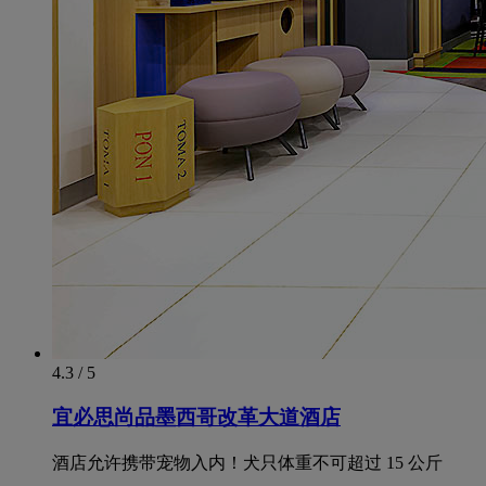
4.3 / 5
宜必思尚品墨西哥改革大道酒店
酒店允许携带宠物入内！犬只体重不可超过 15 公斤