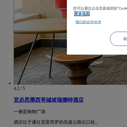
您可以通过点击页面底部的“Coo
更多信息
我们的合作伙伴
4.2 / 5
宜必思墨西哥城坡瑞挪特酒店
一侧是购物广场
酒店位于通往克雷塔罗的高速公路出口处。