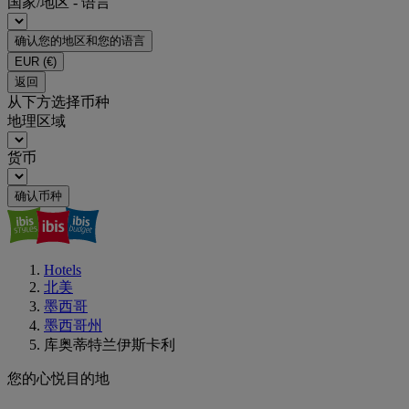
国家/地区 - 语言
确认您的地区和您的语言
EUR
(€)
返回
从下方选择币种
地理区域
货币
确认币种
Hotels
北美
墨西哥
墨西哥州
库奥蒂特兰伊斯卡利
您的心悦目的地