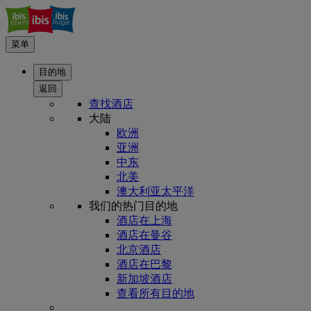
菜单
目的地
返回
查找酒店
大陆
欧洲
亚洲
中东
北美
澳大利亚太平洋
我们的热门目的地
酒店在上海
酒店在曼谷
北京酒店
酒店在巴黎
新加坡酒店
查看所有目的地