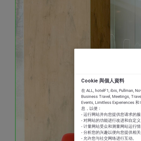
Cookie 與個人資料
在 ALL, hotelF1, ibis, Pullman, No
Business Travel, Meetings, Travel
Events, Limitless Experience
息，以便：
- 运行网站并向您提供您请求的
- 对网站的功能进行改进和自定义
- 计量网站受众和测量网站运行
- 分析您的兴趣以便向您提供相
- 允许您与社交网络进行互动。