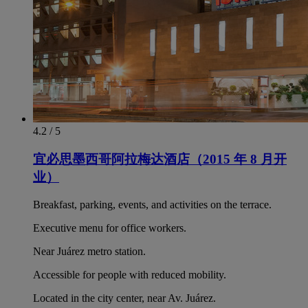
4.2 / 5
宜必思墨西哥阿拉梅达酒店（2015 年 8 月开
业）
Breakfast, parking, events, and activities on the terrace.
Executive menu for office workers.
Near Juárez metro station.
Accessible for people with reduced mobility.
Located in the city center, near Av. Juárez.