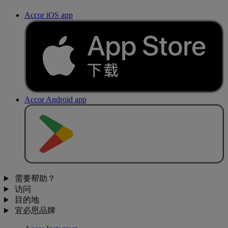
Accor iOS app
Accor Android app
去
商
店
下
载
需要帮助？
访问
目的地
宜必思品牌