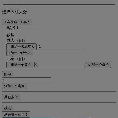
选择入住人数
1 客房数 - 1 客人
客房 1
客房 1
成人（们）
- 删除一名成年人
+加一个成年人
儿童（们）
- 删除一个孩子
+添加一个孩子
刪除
添加一个房间
其它条件
搜索
您去哪里旅行？